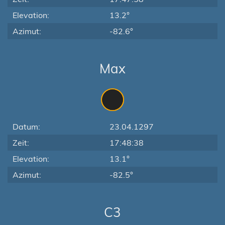
Elevation:
13.2°
Azimut:
-82.6°
Max
Datum:
23.04.1297
Zeit:
17:48:38
Elevation:
13.1°
Azimut:
-82.5°
C3