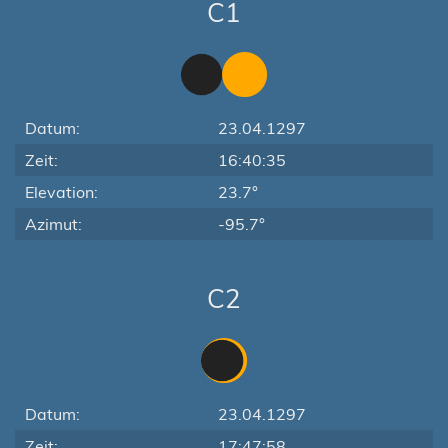
C1
Datum:
23.04.1297
Zeit:
16:40:35
Elevation:
23.7°
Azimut:
-95.7°
C2
Datum:
23.04.1297
Zeit:
17:47:58