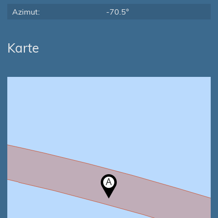
Azimut:
-70.5°
Karte