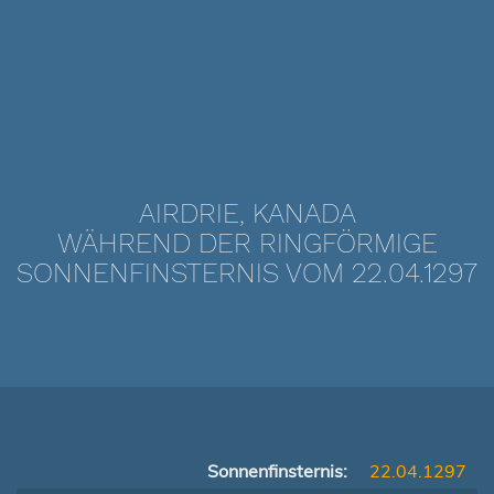
AIRDRIE, KANADA
WÄHREND DER RINGFÖRMIGE
SONNENFINSTERNIS VOM 22.04.1297
Sonnenfinsternis:
22.04.1297