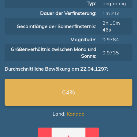
Typ:
ringförmig
Dauer der Verfinsterung:
1m 21s
2h 10m
Gesamtlänge der Sonnenfinsternis:
46s
Magnitude:
0.9784
Größenverhältnis zwischen Mond und
0.9735
Sonne:
Durchschnittliche Bewölkung am 22.04.1297:
64%
Land:
Kanada