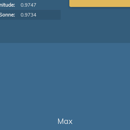
itude:
0.9747
Sonne:
0.9734
Max