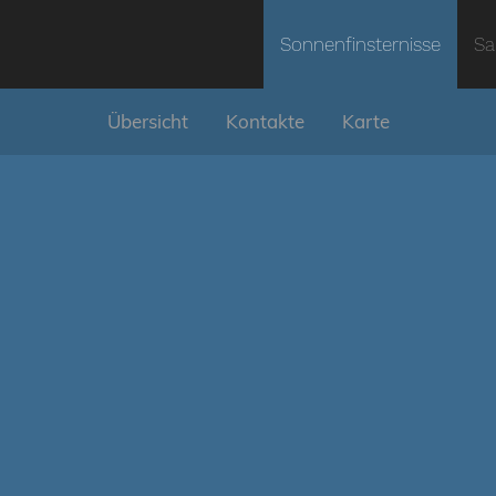
Sonnenfinsternisse
Sa
Übersicht
Kontakte
Karte