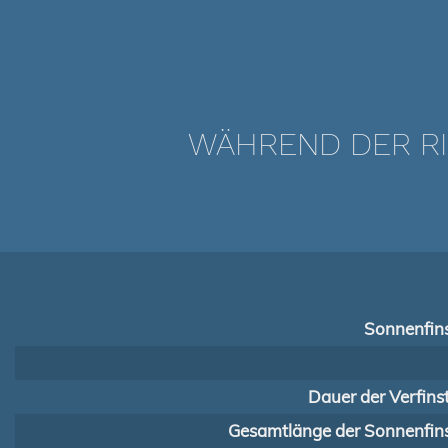
WÄHREND DER RI
Sonnenfins
Dauer der Verfins
Gesamtlänge der Sonnenfins