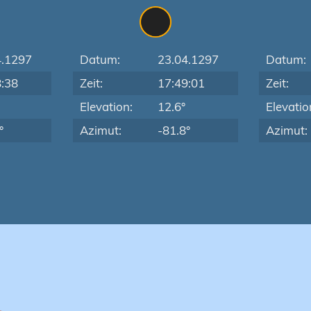
4.1297
Datum:
23.04.1297
Datum:
8:38
Zeit:
17:49:01
Zeit:
Elevation:
12.6°
Elevatio
°
Azimut:
-81.8°
Azimut: