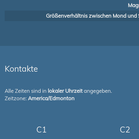
Magn
Größenverhältnis zwischen Mond und 
Kontakte
Alle Zeiten sind in
lokaler Uhrzeit
angegeben.
Zeitzone:
America/Edmonton
C1
C2