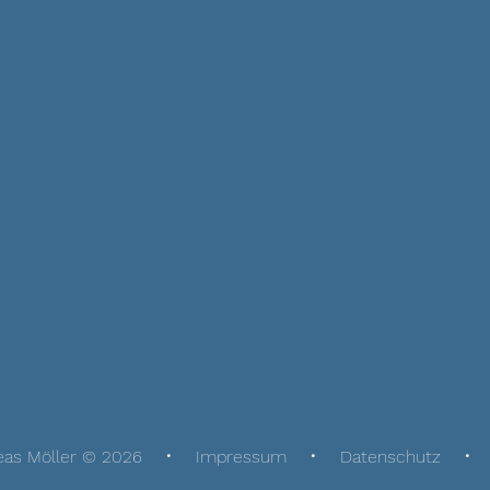
eas Möller © 2026
Impressum
Datenschutz