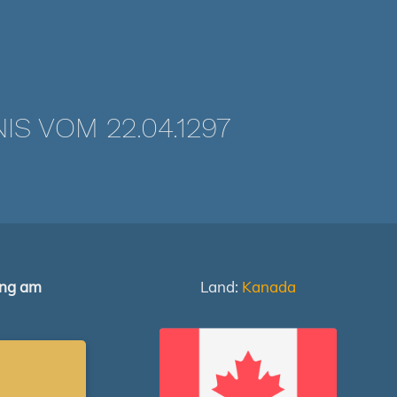
 VOM 22.04.1297
ung am
Land:
Kanada