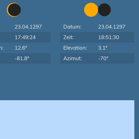
23.04.1297
Datum:
23.04.1297
17:49:24
Zeit:
18:51:30
n:
12.6°
Elevation:
3.1°
-81.8°
Azimut:
-70°