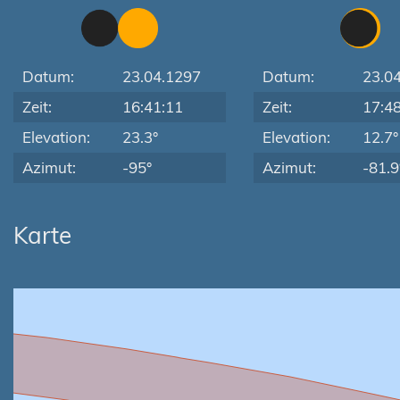
Datum:
23.04.1297
Datum:
23.0
Zeit:
16:41:11
Zeit:
17:4
Elevation:
23.3°
Elevation:
12.7°
Azimut:
-95°
Azimut:
-81.9
Karte