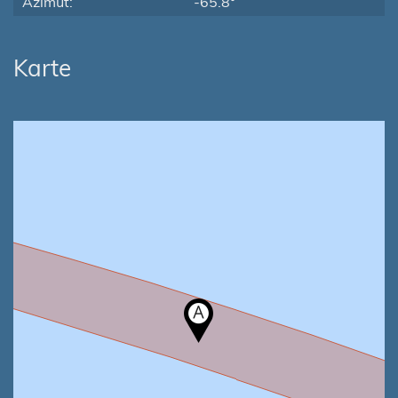
Azimut:
-65.8°
Karte