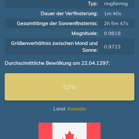
Typ:
ringförmig
Dauer der Verfinsterung:
1m 40s
Gesamtlänge der Sonnenfinsternis:
2h 5m 47s
Magnitude:
0.9818
Größenverhältnis zwischen Mond und
0.9723
Sonne:
Durchschnittliche Bewölkung am 22.04.1297:
52%
Land:
Kanada