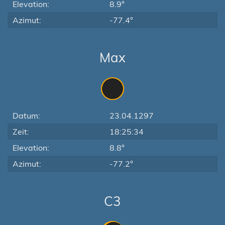
Elevation:
8.9°
Azimut:
-77.4°
Max
Datum:
23.04.1297
Zeit:
18:25:34
Elevation:
8.8°
Azimut:
-77.2°
C3