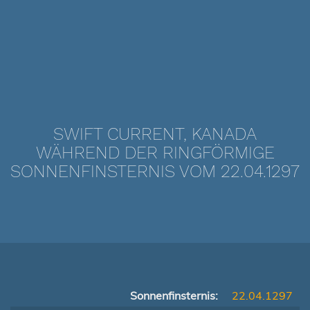
SWIFT CURRENT, KANADA
WÄHREND DER RINGFÖRMIGE
SONNENFINSTERNIS VOM 22.04.1297
Sonnenfinsternis:
22.04.1297