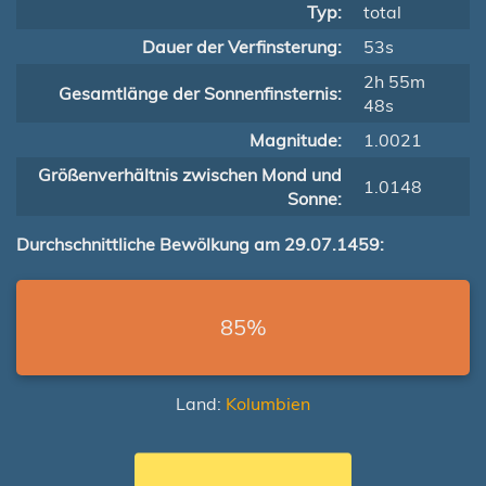
Typ:
total
Dauer der Verfinsterung:
53s
2h 55m
Gesamtlänge der Sonnenfinsternis:
48s
Magnitude:
1.0021
Größenverhältnis zwischen Mond und
1.0148
Sonne:
Durchschnittliche Bewölkung am 29.07.1459:
85%
Land:
Kolumbien