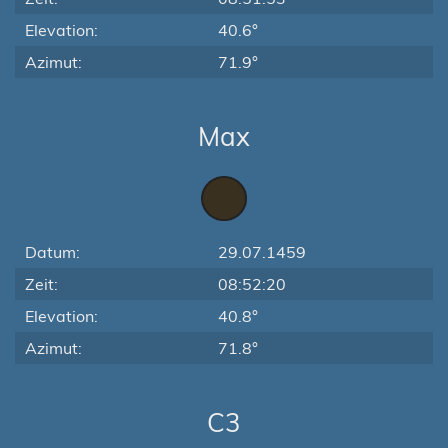
Elevation:
40.6°
Azimut:
71.9°
Max
Datum:
29.07.1459
Zeit:
08:52:20
Elevation:
40.8°
Azimut:
71.8°
C3