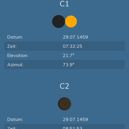
C1
Datum:
29.07.1459
Zeit:
07:32:25
Elevation:
21.7°
Azimut:
73.9°
C2
Datum:
29.07.1459
Zeit:
08:51:53