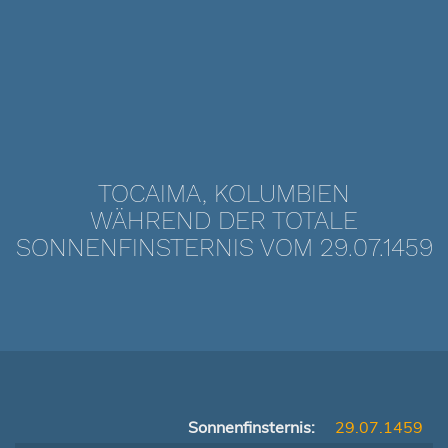
TOCAIMA, KOLUMBIEN
WÄHREND DER TOTALE
SONNENFINSTERNIS VOM 29.07.1459
Sonnenfinsternis:
29.07.1459