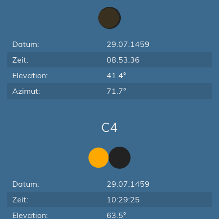
Datum:
29.07.1459
Zeit:
08:53:36
Elevation:
41.4°
Azimut:
71.7°
C4
Datum:
29.07.1459
Zeit:
10:29:25
Elevation:
63.5°