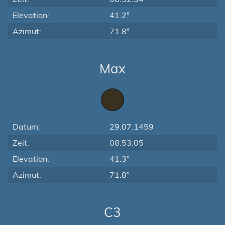
Elevation:
41.2°
Azimut:
71.8°
Max
Datum:
29.07.1459
Zeit:
08:53:05
Elevation:
41.3°
Azimut:
71.8°
C3