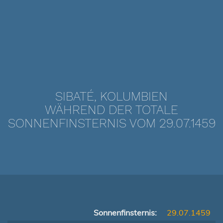
SIBATÉ, KOLUMBIEN
WÄHREND DER TOTALE
SONNENFINSTERNIS VOM 29.07.1459
Sonnenfinsternis:
29.07.1459