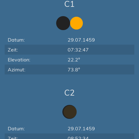
C1
Datum:
29.07.1459
Zeit:
07:32:47
Elevation:
22.2°
Azimut:
73.8°
C2
Datum:
29.07.1459
Zeit:
08:52:34