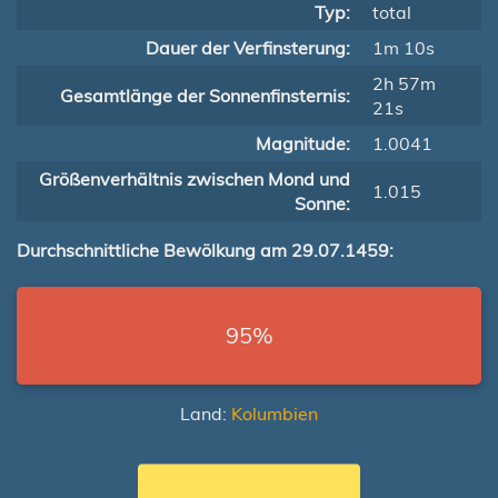
Typ:
total
Dauer der Verfinsterung:
1m 10s
2h 57m
Gesamtlänge der Sonnenfinsternis:
21s
Magnitude:
1.0041
Größenverhältnis zwischen Mond und
1.015
Sonne:
Durchschnittliche Bewölkung am 29.07.1459:
95%
Land:
Kolumbien