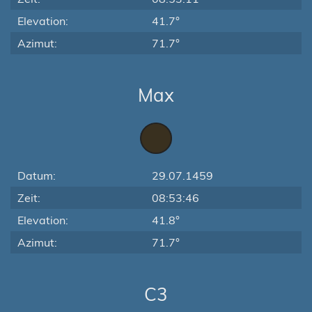
Elevation:
41.7°
Azimut:
71.7°
Max
Datum:
29.07.1459
Zeit:
08:53:46
Elevation:
41.8°
Azimut:
71.7°
C3