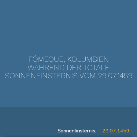
FÓMEQUE, KOLUMBIEN
WÄHREND DER TOTALE
SONNENFINSTERNIS VOM 29.07.1459
Sonnenfinsternis:
29.07.1459