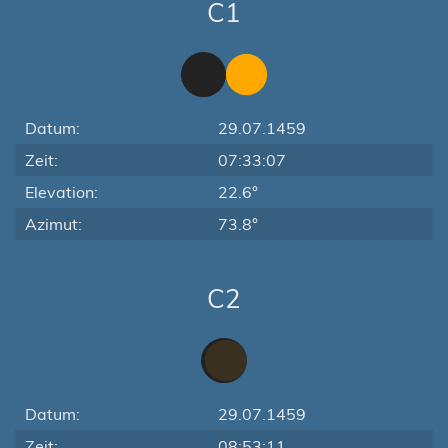
C1
Datum:
29.07.1459
Zeit:
07:33:07
Elevation:
22.6°
Azimut:
73.8°
C2
Datum:
29.07.1459
Zeit:
08:53:11