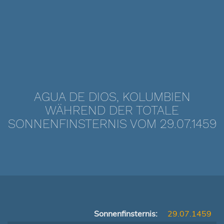
AGUA DE DIOS, KOLUMBIEN
WÄHREND DER TOTALE
SONNENFINSTERNIS VOM 29.07.1459
Sonnenfinsternis:
29.07.1459