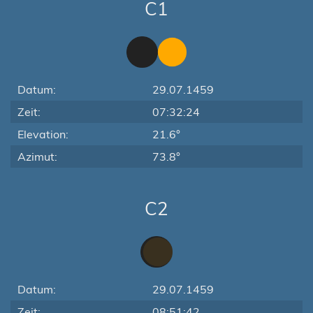
C1
Datum:
29.07.1459
Zeit:
07:32:24
Elevation:
21.6°
Azimut:
73.8°
C2
Datum:
29.07.1459
Zeit:
08:51:42