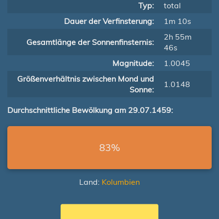
Typ:
total
Dauer der Verfinsterung:
1m 10s
2h 55m
Gesamtlänge der Sonnenfinsternis:
46s
Magnitude:
1.0045
Größenverhältnis zwischen Mond und
1.0148
Sonne:
Durchschnittliche Bewölkung am 29.07.1459:
83%
Land:
Kolumbien