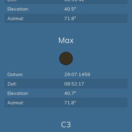
Elevation:
40.5°
Azimut:
71.8°
Max
Datum:
29.07.1459
Zeit:
08:52:17
Elevation:
40.7°
Azimut:
71.8°
C3