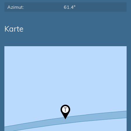
Azimut:
61.4°
Karte