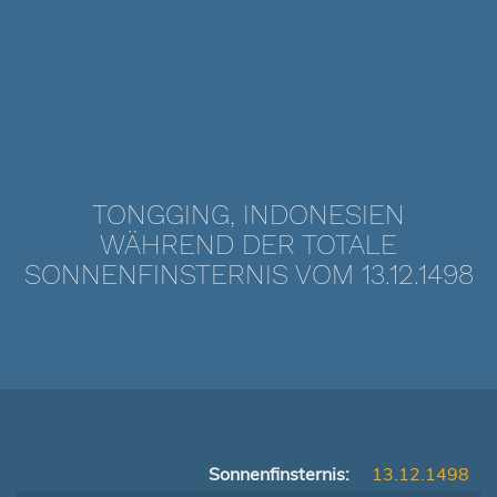
TONGGING, INDONESIEN
WÄHREND DER TOTALE
SONNENFINSTERNIS VOM 13.12.1498
Sonnenfinsternis:
13.12.1498