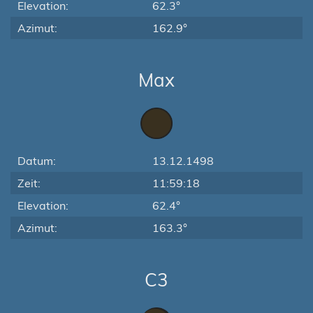
Elevation:
62.3°
Azimut:
162.9°
Max
Datum:
13.12.1498
Zeit:
11:59:18
Elevation:
62.4°
Azimut:
163.3°
C3