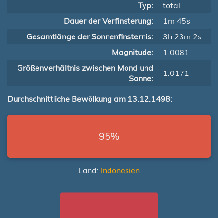
Typ:
total
Dauer der Verfinsterung:
1m 45s
Gesamtlänge der Sonnenfinsternis:
3h 23m 2s
Magnitude:
1.0081
Größenverhältnis zwischen Mond und
1.0171
Sonne:
Durchschnittliche Bewölkung am 13.12.1498:
95%
Land:
Indonesien