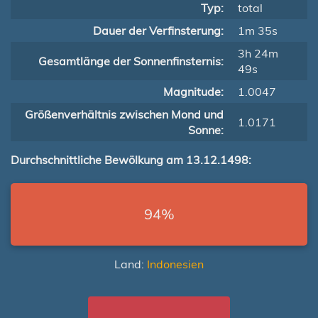
Typ:
total
Dauer der Verfinsterung:
1m 35s
3h 24m
Gesamtlänge der Sonnenfinsternis:
49s
Magnitude:
1.0047
Größenverhältnis zwischen Mond und
1.0171
Sonne:
Durchschnittliche Bewölkung am 13.12.1498:
94%
Land:
Indonesien