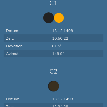
C1
Datum:
13.12.1498
Zeit:
10:50:22
Elevation:
61.5°
Azimut:
149.9°
C2
Datum:
13.12.1498
Zeit:
12:34:29