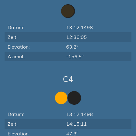
Datum:
13.12.1498
Zeit:
12:36:05
Elevation:
63.2°
Azimut:
-156.5°
C4
Datum:
13.12.1498
Zeit:
14:15:11
Elevation:
47.3°