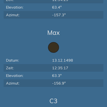
Elevation:
63.4°
Azimut:
-157.3°
Max
Datum:
13.12.1498
Zeit:
12:35:17
Elevation:
63.3°
Azimut:
-156.9°
C3