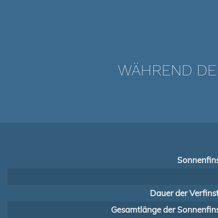
WÄHREND DER
Sonnenfins
Dauer der Verfins
Gesamtlänge der Sonnenfins