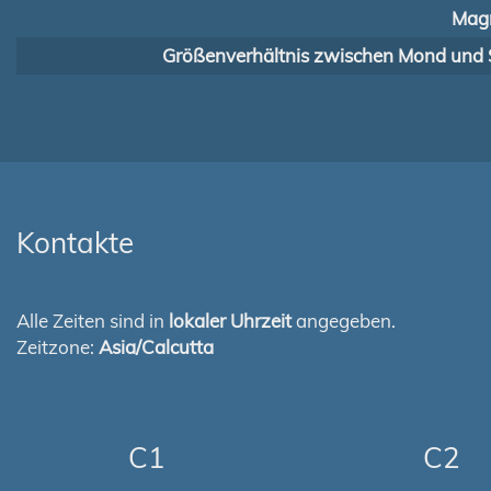
Magn
Größenverhältnis zwischen Mond und 
Kontakte
Alle Zeiten sind in
lokaler Uhrzeit
angegeben.
Zeitzone:
Asia/Calcutta
C1
C2