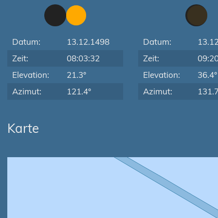
Datum:
13.12.1498
Datum:
13.1
Zeit:
08:03:32
Zeit:
09:2
Elevation:
21.3°
Elevation:
36.4°
Azimut:
121.4°
Azimut:
131.7
Karte