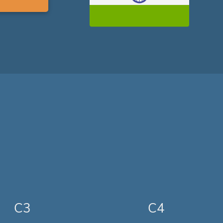
C3
C4