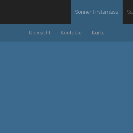
Sonnenfinsternisse
Sa
Übersicht
Kontakte
Karte