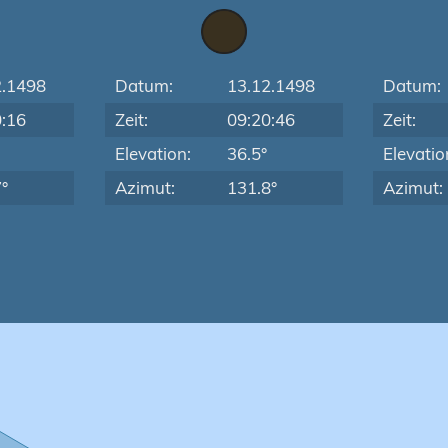
2.1498
Datum:
13.12.1498
Datum:
0:16
Zeit:
09:20:46
Zeit:
Elevation:
36.5°
Elevatio
°
Azimut:
131.8°
Azimut: