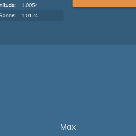
itude:
1.0054
Sonne:
1.0124
Max