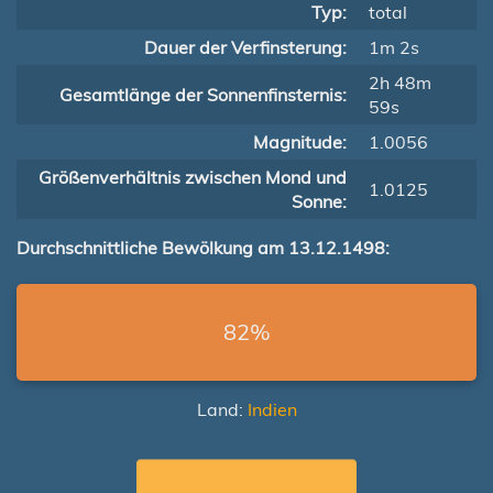
Typ:
total
Dauer der Verfinsterung:
1m 2s
2h 48m
Gesamtlänge der Sonnenfinsternis:
59s
Magnitude:
1.0056
Größenverhältnis zwischen Mond und
1.0125
Sonne:
Durchschnittliche Bewölkung am 13.12.1498:
82%
Land:
Indien