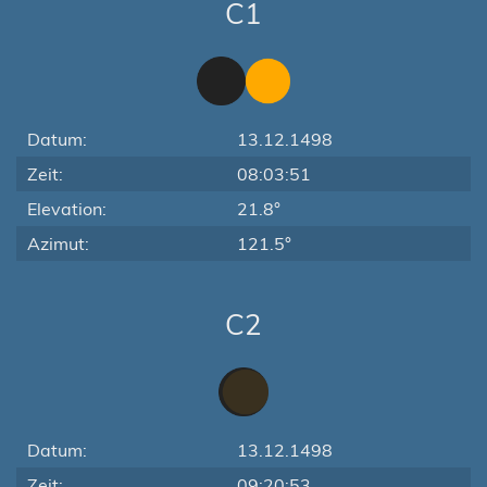
C1
Datum:
13.12.1498
Zeit:
08:03:51
Elevation:
21.8°
Azimut:
121.5°
C2
Datum:
13.12.1498
Zeit:
09:20:53