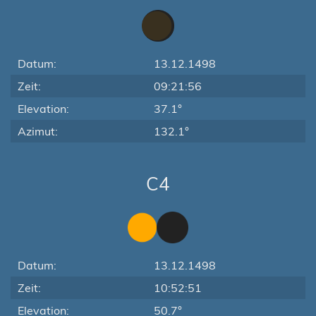
Datum:
13.12.1498
Zeit:
09:21:56
Elevation:
37.1°
Azimut:
132.1°
C4
Datum:
13.12.1498
Zeit:
10:52:51
Elevation:
50.7°