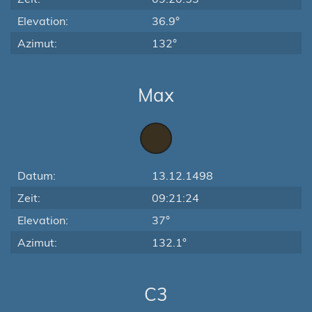
Elevation:
36.9°
Azimut:
132°
Max
Datum:
13.12.1498
Zeit:
09:21:24
Elevation:
37°
Azimut:
132.1°
C3