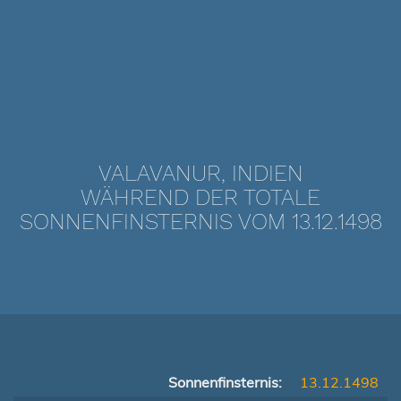
VALAVANUR, INDIEN
WÄHREND DER TOTALE
SONNENFINSTERNIS VOM 13.12.1498
Sonnenfinsternis:
13.12.1498