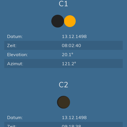
C1
Datum:
13.12.1498
Zeit:
08:02:40
Elevation:
20.1°
Azimut:
121.2°
C2
Datum:
13.12.1498
Zeit:
09:18:38