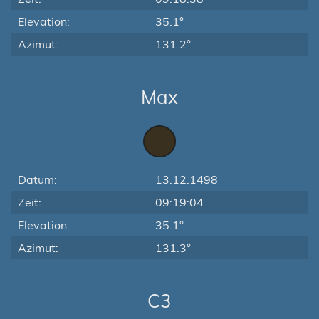
Elevation:
35.1°
Azimut:
131.2°
Max
Datum:
13.12.1498
Zeit:
09:19:04
Elevation:
35.1°
Azimut:
131.3°
C3