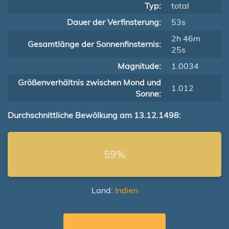
Typ:
total
Dauer der Verfinsterung:
53s
2h 46m
Gesamtlänge der Sonnenfinsternis:
25s
Magnitude:
1.0034
Größenverhältnis zwischen Mond und
1.012
Sonne:
Durchschnittliche Bewölkung am 13.12.1498:
59%
Land:
Indien