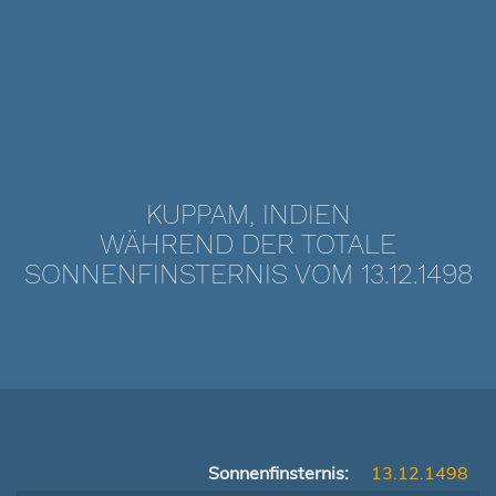
KUPPAM, INDIEN
WÄHREND DER TOTALE
SONNENFINSTERNIS VOM 13.12.1498
Sonnenfinsternis:
13.12.1498