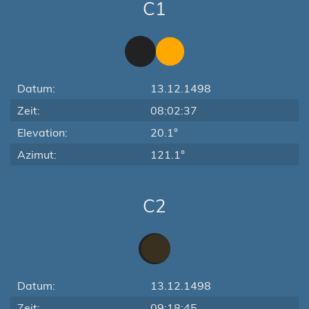
C1
Datum:
13.12.1498
Zeit:
08:02:37
Elevation:
20.1°
Azimut:
121.1°
C2
Datum:
13.12.1498
Zeit:
09:18:45