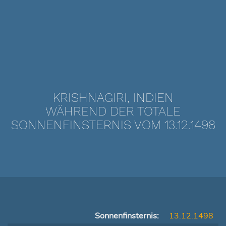
KRISHNAGIRI, INDIEN
WÄHREND DER TOTALE
SONNENFINSTERNIS VOM 13.12.1498
Sonnenfinsternis:
13.12.1498