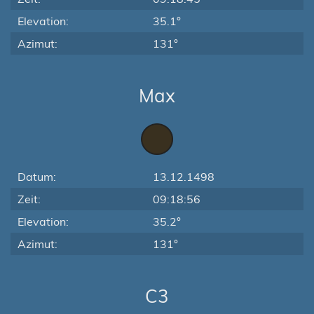
Elevation:
35.1°
Azimut:
131°
Max
Datum:
13.12.1498
Zeit:
09:18:56
Elevation:
35.2°
Azimut:
131°
C3