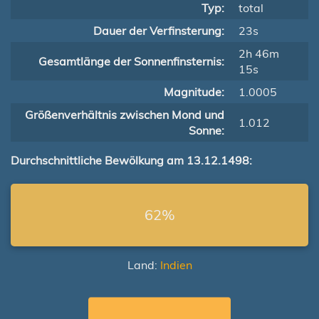
Typ:
total
Dauer der Verfinsterung:
23s
2h 46m
Gesamtlänge der Sonnenfinsternis:
15s
Magnitude:
1.0005
Größenverhältnis zwischen Mond und
1.012
Sonne:
Durchschnittliche Bewölkung am 13.12.1498:
62%
Land:
Indien