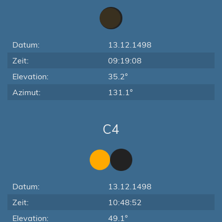
Datum:
13.12.1498
Zeit:
09:19:08
Elevation:
35.2°
Azimut:
131.1°
C4
Datum:
13.12.1498
Zeit:
10:48:52
Elevation:
49.1°