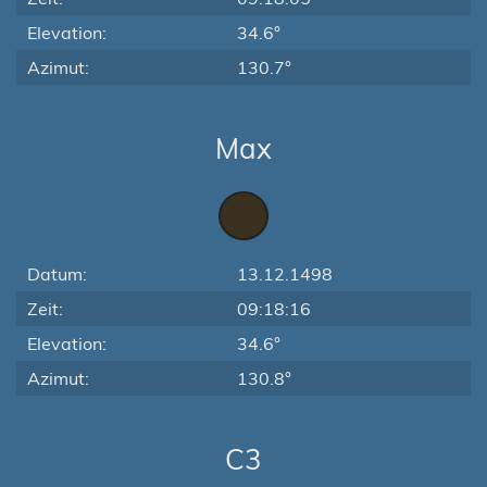
Elevation:
34.6°
Azimut:
130.7°
Max
Datum:
13.12.1498
Zeit:
09:18:16
Elevation:
34.6°
Azimut:
130.8°
C3