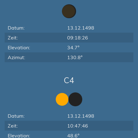
Datum:
13.12.1498
Zeit:
09:18:26
Elevation:
34.7°
Azimut:
130.8°
C4
Datum:
13.12.1498
Zeit:
10:47:46
Elevation:
48.6°