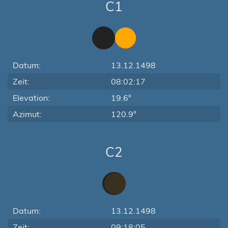
C1
Datum:
13.12.1498
Zeit:
08:02:17
Elevation:
19.6°
Azimut:
120.9°
C2
Datum:
13.12.1498
Zeit:
09:18:05