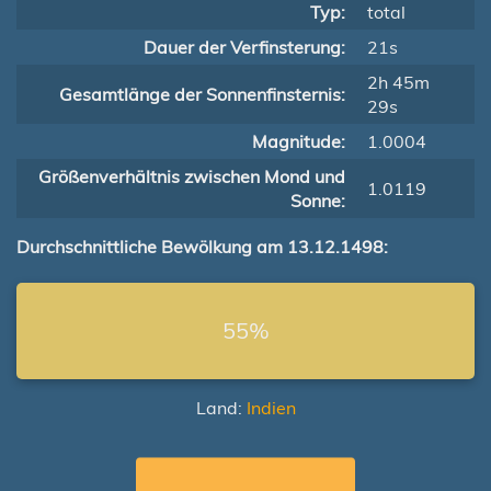
Typ:
total
Dauer der Verfinsterung:
21s
2h 45m
Gesamtlänge der Sonnenfinsternis:
29s
Magnitude:
1.0004
Größenverhältnis zwischen Mond und
1.0119
Sonne:
Durchschnittliche Bewölkung am 13.12.1498:
55%
Land:
Indien