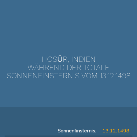
HOSŪR, INDIEN
WÄHREND DER TOTALE
SONNENFINSTERNIS VOM 13.12.1498
Sonnenfinsternis:
13.12.1498