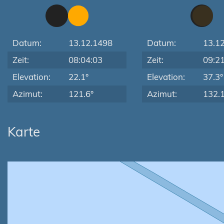
Datum:
13.12.1498
Datum:
13.1
Zeit:
08:04:03
Zeit:
09:2
Elevation:
22.1°
Elevation:
37.3°
Azimut:
121.6°
Azimut:
132.1
Karte