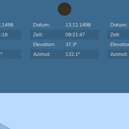
2.1498
Datum:
13.12.1498
Datum:
1:18
Zeit:
09:21:47
Zeit:
Elevation:
37.3°
Elevatio
°
Azimut:
132.1°
Azimut: