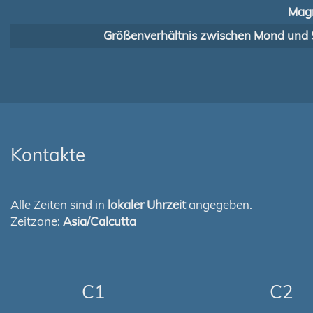
Magn
Größenverhältnis zwischen Mond und 
Kontakte
Alle Zeiten sind in
lokaler Uhrzeit
angegeben.
Zeitzone:
Asia/Calcutta
C1
C2