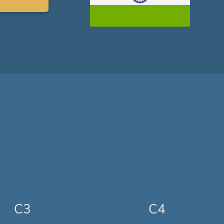
C3
C4