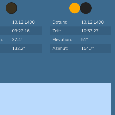
13.12.1498
Datum:
13.12.1498
09:22:16
Zeit:
10:53:27
n:
37.4°
Elevation:
51°
132.2°
Azimut:
154.7°