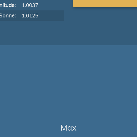
itude:
1.0037
Sonne:
1.0125
Max