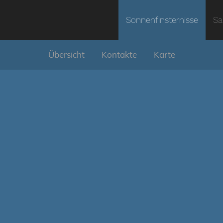
Sonnenfinsternisse
Sa
Übersicht
Kontakte
Karte