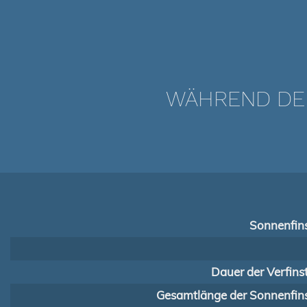
WÄHREND DER
Sonnenfins
Dauer der Verfins
Gesamtlänge der Sonnenfins