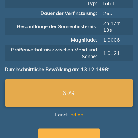
Typ:
total
Dauer der Verfinsterung:
26s
2h 47m
Gesamtlänge der Sonnenfinsternis:
13s
Magnitude:
1.0006
Größenverhältnis zwischen Mond und
1.0121
Sonne:
Durchschnittliche Bewölkung am 13.12.1498:
69%
Land:
Indien