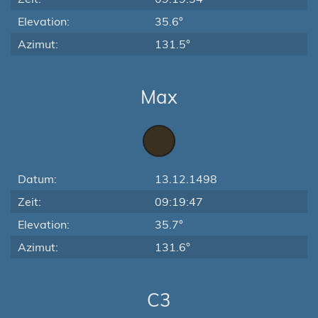
Elevation:
35.6°
Azimut:
131.5°
Max
Datum:
13.12.1498
Zeit:
09:19:47
Elevation:
35.7°
Azimut:
131.6°
C3