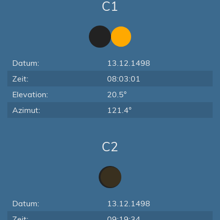
C1
Datum:
13.12.1498
Zeit:
08:03:01
Elevation:
20.5°
Azimut:
121.4°
C2
Datum:
13.12.1498
Zeit:
09:19:34