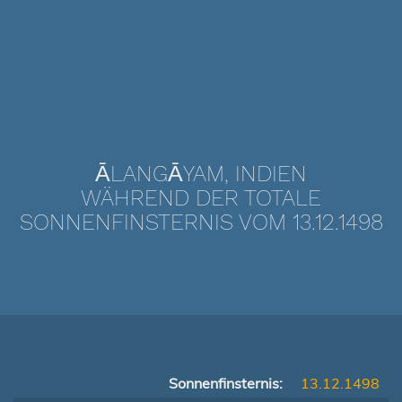
ĀLANGĀYAM, INDIEN
WÄHREND DER TOTALE
SONNENFINSTERNIS VOM 13.12.1498
Sonnenfinsternis:
13.12.1498