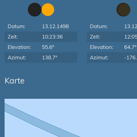
Datum:
13.12.1498
Datum:
13.1
Zeit:
10:23:36
Zeit:
12:0
Elevation:
55.6°
Elevation:
64.7°
Azimut:
138.7°
Azimut:
-176.
Karte