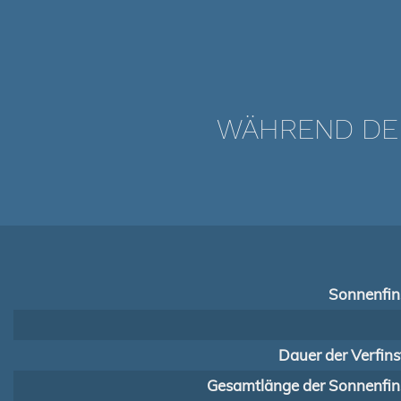
WÄHREND DER
Sonnenfins
Dauer der Verfins
Gesamtlänge der Sonnenfins