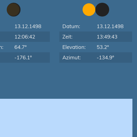
13.12.1498
Datum:
13.12.1498
12:06:42
Zeit:
13:49:43
n:
64.7°
Elevation:
53.2°
-176.1°
Azimut:
-134.9°