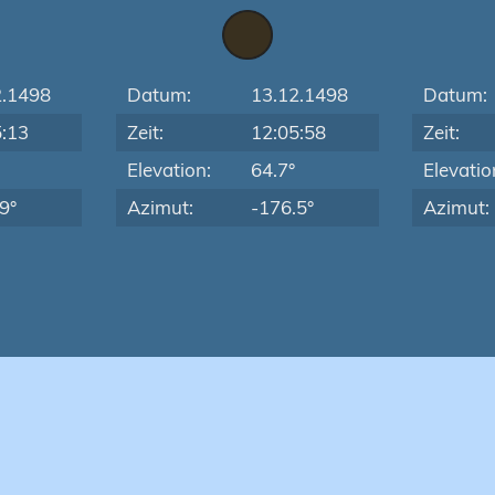
2.1498
Datum:
13.12.1498
Datum:
5:13
Zeit:
12:05:58
Zeit:
Elevation:
64.7°
Elevatio
9°
Azimut:
-176.5°
Azimut: