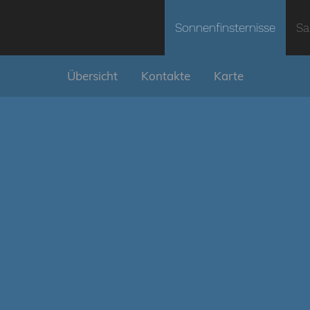
Sonnenfinsternisse
Sa
Übersicht
Kontakte
Karte