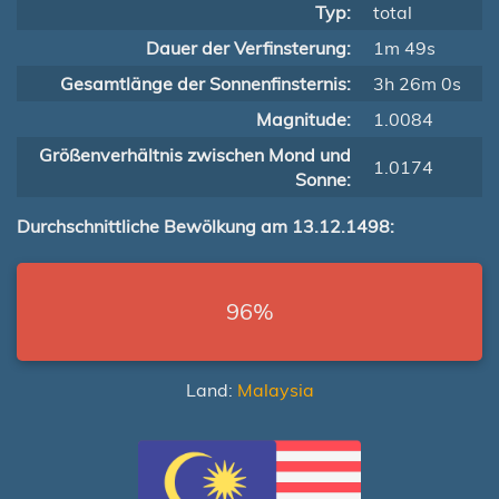
Typ:
total
Dauer der Verfinsterung:
1m 49s
Gesamtlänge der Sonnenfinsternis:
3h 26m 0s
Magnitude:
1.0084
Größenverhältnis zwischen Mond und
1.0174
Sonne:
Durchschnittliche Bewölkung am 13.12.1498:
96%
Land:
Malaysia