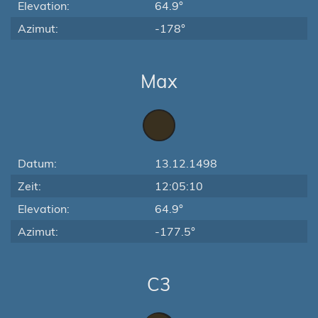
Elevation:
64.9°
Azimut:
-178°
Max
Datum:
13.12.1498
Zeit:
12:05:10
Elevation:
64.9°
Azimut:
-177.5°
C3