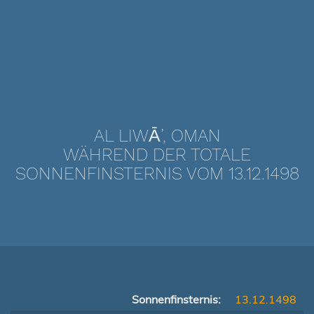
AL LIWĀ’, OMAN
WÄHREND DER TOTALE
SONNENFINSTERNIS VOM 13.12.1498
Sonnenfinsternis:
13.12.1498