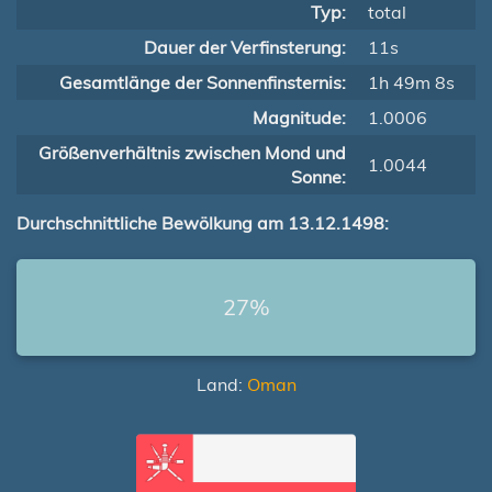
Typ:
total
Dauer der Verfinsterung:
11s
Gesamtlänge der Sonnenfinsternis:
1h 49m 8s
Magnitude:
1.0006
Größenverhältnis zwischen Mond und
1.0044
Sonne:
Durchschnittliche Bewölkung am 13.12.1498:
27%
Land:
Oman