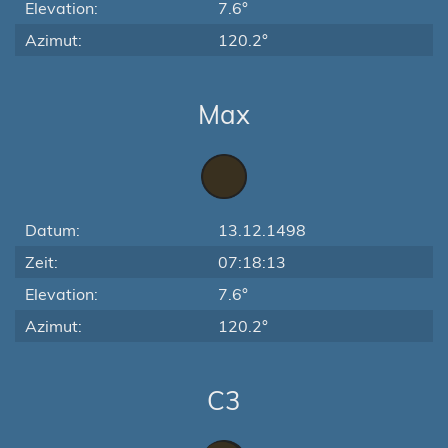
Elevation:
7.6°
Azimut:
120.2°
Max
Datum:
13.12.1498
Zeit:
07:18:13
Elevation:
7.6°
Azimut:
120.2°
C3