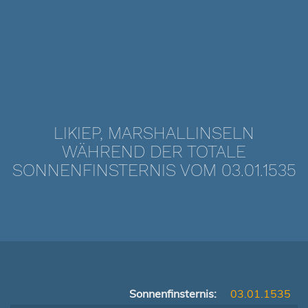
LIKIEP, MARSHALLINSELN
WÄHREND DER TOTALE
SONNENFINSTERNIS VOM 03.01.1535
Sonnenfinsternis:
03.01.1535