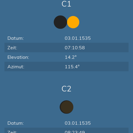
C1
Datum:
03.01.1535
Zeit:
07:10:58
Elevation:
14.2°
Azimut:
115.4°
C2
Datum:
03.01.1535
Zeit:
08:23:49