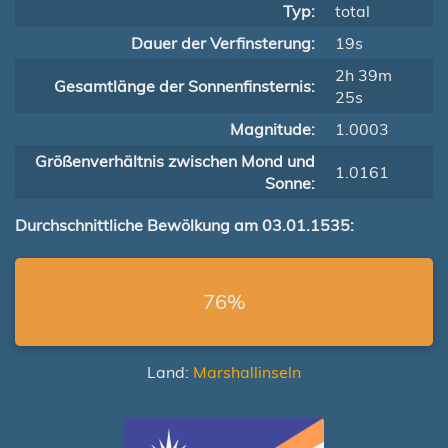
Typ:
total
Dauer der Verfinsterung:
19s
2h 39m
Gesamtlänge der Sonnenfinsternis:
25s
Magnitude:
1.0003
Größenverhältnis zwischen Mond und
1.0161
Sonne:
Durchschnittliche Bewölkung am 03.01.1535:
76%
Land:
Marshallinseln