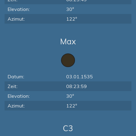
Elevation:
30°
Azimut:
122°
Max
Datum:
03.01.1535
Zeit:
08:23:59
Elevation:
30°
Azimut:
122°
C3