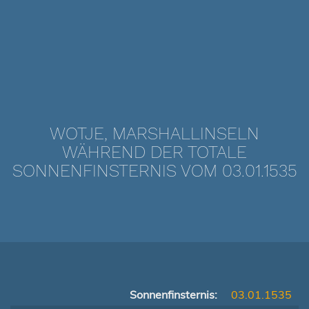
WOTJE, MARSHALLINSELN
WÄHREND DER TOTALE
SONNENFINSTERNIS VOM 03.01.1535
Sonnenfinsternis:
03.01.1535