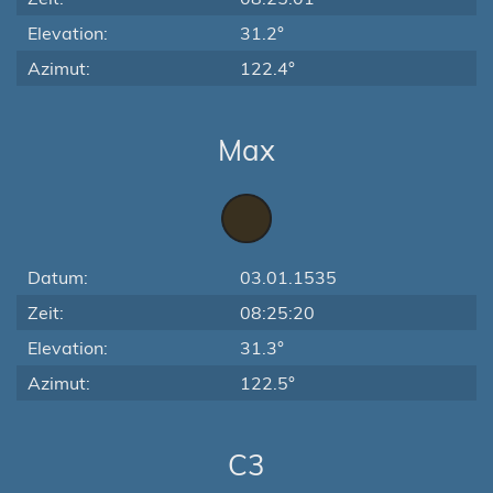
Elevation:
31.2°
Azimut:
122.4°
Max
Datum:
03.01.1535
Zeit:
08:25:20
Elevation:
31.3°
Azimut:
122.5°
C3