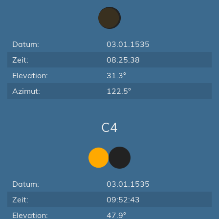
Datum:
03.01.1535
Zeit:
08:25:38
Elevation:
31.3°
Azimut:
122.5°
C4
Datum:
03.01.1535
Zeit:
09:52:43
Elevation:
47.9°