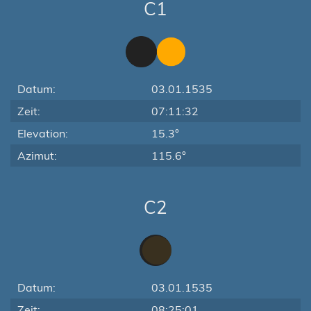
C1
Datum:
03.01.1535
Zeit:
07:11:32
Elevation:
15.3°
Azimut:
115.6°
C2
Datum:
03.01.1535
Zeit:
08:25:01