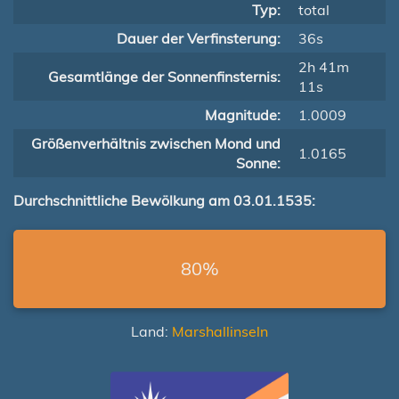
Typ:
total
Dauer der Verfinsterung:
36s
2h 41m
Gesamtlänge der Sonnenfinsternis:
11s
Magnitude:
1.0009
Größenverhältnis zwischen Mond und
1.0165
Sonne:
Durchschnittliche Bewölkung am 03.01.1535:
80%
Land:
Marshallinseln