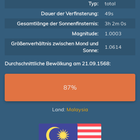
Typ:
total
Dauer der Verfinsterung:
49s
Gesamtlänge der Sonnenfinsternis:
3h 2m 0s
Magnitude:
1.0003
Größenverhältnis zwischen Mond und
1.0614
Sonne:
Durchschnittliche Bewölkung am 21.09.1568:
87%
Land:
Malaysia