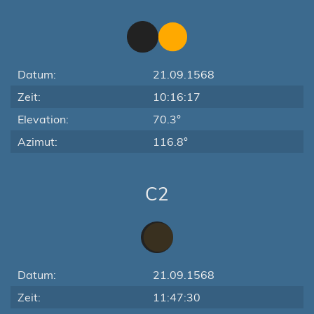
Datum:
21.09.1568
Zeit:
10:16:17
Elevation:
70.3°
Azimut:
116.8°
C2
Datum:
21.09.1568
Zeit:
11:47:30