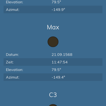
Elevation:
79.5°
Azimut:
-149.9°
Max
Datum:
21.09.1568
Zeit:
11:47:54
Elevation:
79.5°
Azimut:
-149.4°
C3