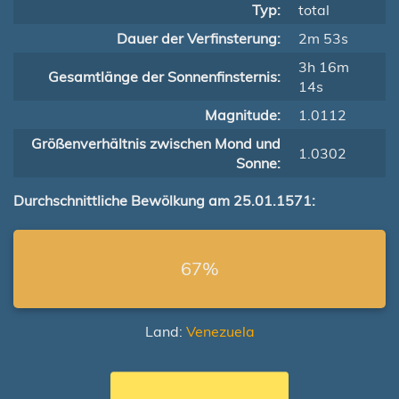
Typ:
total
Dauer der Verfinsterung:
2m 53s
3h 16m
Gesamtlänge der Sonnenfinsternis:
14s
Magnitude:
1.0112
Größenverhältnis zwischen Mond und
1.0302
Sonne:
Durchschnittliche Bewölkung am 25.01.1571:
67%
Land:
Venezuela