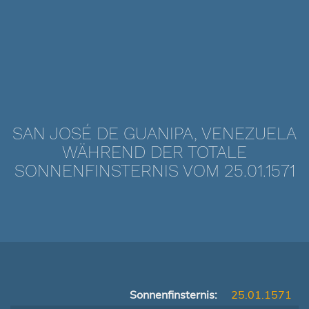
SAN JOSÉ DE GUANIPA, VENEZUELA
WÄHREND DER TOTALE
SONNENFINSTERNIS VOM 25.01.1571
Sonnenfinsternis:
25.01.1571