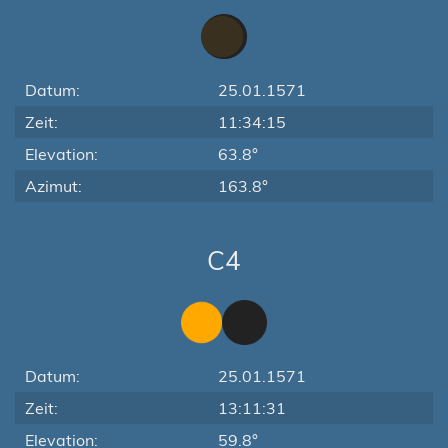
Datum:
25.01.1571
Zeit:
11:34:15
Elevation:
63.8°
Azimut:
163.8°
C4
Datum:
25.01.1571
Zeit:
13:11:31
Elevation:
59.8°