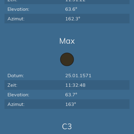
Elevation:
63.6°
Azimut:
162.3°
Max
Datum:
25.01.1571
Zeit:
11:32:48
Elevation:
63.7°
Azimut:
163°
C3