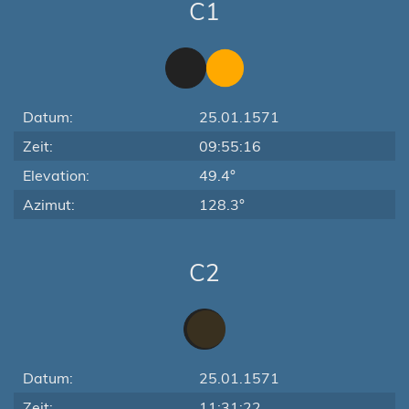
C1
Datum:
25.01.1571
Zeit:
09:55:16
Elevation:
49.4°
Azimut:
128.3°
C2
Datum:
25.01.1571
Zeit:
11:31:22