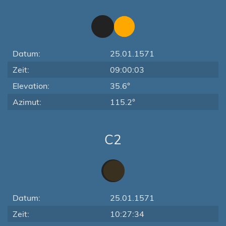
Datum:
25.01.1571
Zeit:
09:00:03
Elevation:
35.6°
Azimut:
115.2°
C2
Datum:
25.01.1571
Zeit:
10:27:34