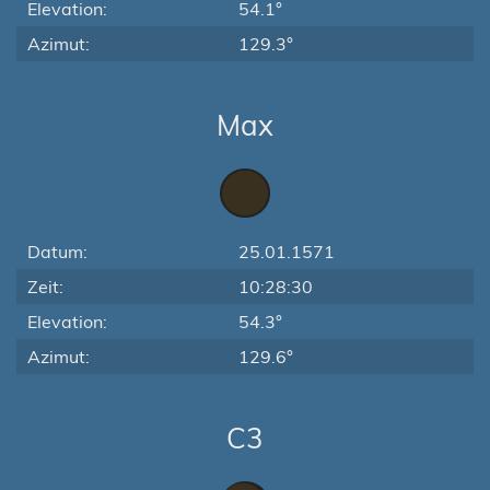
Elevation:
54.1°
Azimut:
129.3°
Max
Datum:
25.01.1571
Zeit:
10:28:30
Elevation:
54.3°
Azimut:
129.6°
C3