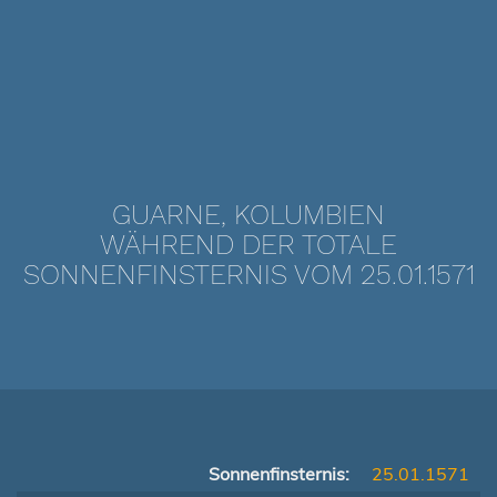
GUARNE, KOLUMBIEN
WÄHREND DER TOTALE
SONNENFINSTERNIS VOM 25.01.1571
Sonnenfinsternis:
25.01.1571