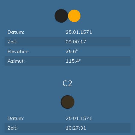
Datum:
25.01.1571
Zeit:
09:00:17
Elevation:
35.6°
Azimut:
115.4°
C2
Datum:
25.01.1571
Zeit:
10:27:31