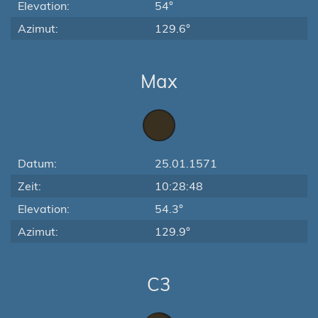
Elevation:
54°
Azimut:
129.6°
Max
Datum:
25.01.1571
Zeit:
10:28:48
Elevation:
54.3°
Azimut:
129.9°
C3