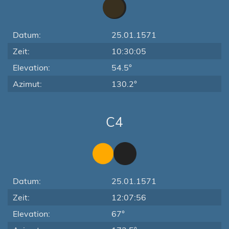
Datum:
25.01.1571
Zeit:
10:30:05
Elevation:
54.5°
Azimut:
130.2°
C4
Datum:
25.01.1571
Zeit:
12:07:56
Elevation:
67°