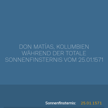
DON MATÍAS, KOLUMBIEN
WÄHREND DER TOTALE
SONNENFINSTERNIS VOM 25.01.1571
Sonnenfinsternis:
25.01.1571