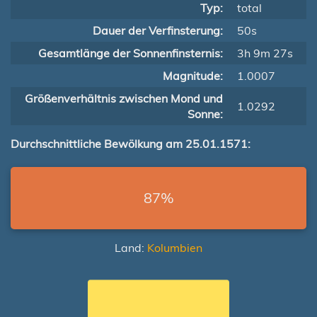
Typ:
total
Dauer der Verfinsterung:
50s
Gesamtlänge der Sonnenfinsternis:
3h 9m 27s
Magnitude:
1.0007
Größenverhältnis zwischen Mond und
1.0292
Sonne:
Durchschnittliche Bewölkung am 25.01.1571:
87%
Land:
Kolumbien