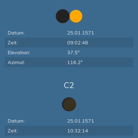
Datum:
25.01.1571
Zeit:
09:02:48
Elevation:
37.5°
Azimut:
116.2°
C2
Datum:
25.01.1571
Zeit:
10:32:14