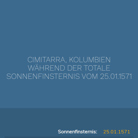
CIMITARRA, KOLUMBIEN
WÄHREND DER TOTALE
SONNENFINSTERNIS VOM 25.01.1571
Sonnenfinsternis:
25.01.1571