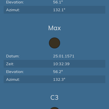
Elevation:
56.1°
Azimut:
132.1°
Max
Datum:
25.01.1571
Zeit:
10:32:39
Elevation:
56.2°
Azimut:
132.3°
C3