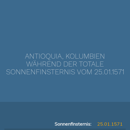
ANTIOQUIA, KOLUMBIEN
WÄHREND DER TOTALE
SONNENFINSTERNIS VOM 25.01.1571
Sonnenfinsternis:
25.01.1571