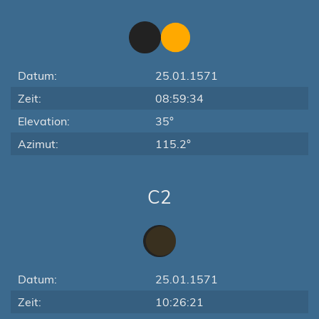
Datum:
25.01.1571
Zeit:
08:59:34
Elevation:
35°
Azimut:
115.2°
C2
Datum:
25.01.1571
Zeit:
10:26:21