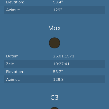
Elevation:
53.4°
Azimut:
129°
Max
Datum:
25.01.1571
Zeit:
10:27:41
Elevation:
53.7°
Azimut:
129.3°
C3