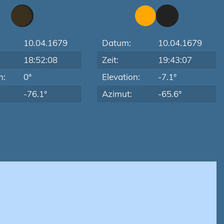
10.04.1679
Datum:
10.04.1679
18:52:08
Zeit:
19:43:07
n:
0°
Elevation:
-7.1°
-76.1°
Azimut:
-65.6°