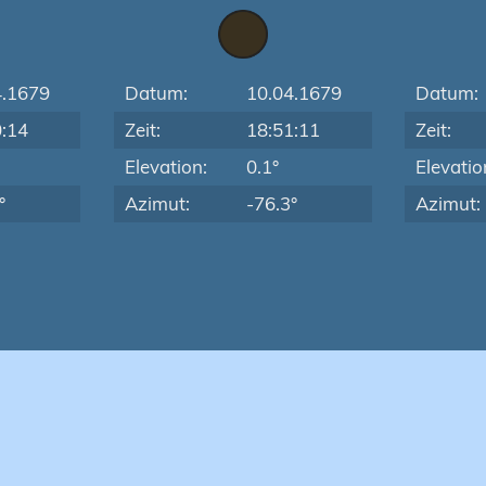
4.1679
Datum:
10.04.1679
Datum:
0:14
Zeit:
18:51:11
Zeit:
Elevation:
0.1°
Elevatio
°
Azimut:
-76.3°
Azimut: