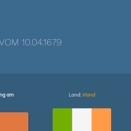
OM 10.04.1679
ung am
Land:
Irland