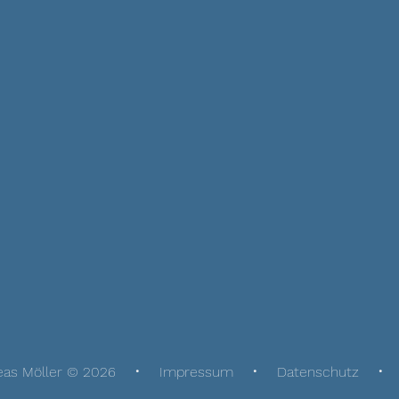
eas Möller © 2026
Impressum
Datenschutz