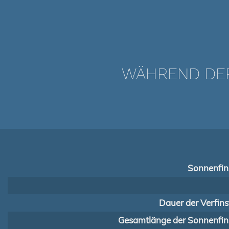
WÄHREND DER 
Sonnenfins
Dauer der Verfins
Gesamtlänge der Sonnenfins