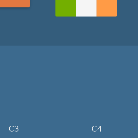
C3
C4