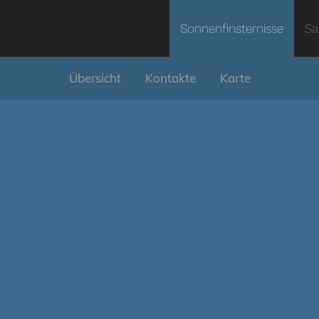
Sonnenfinsternisse
Sa
Übersicht
Kontakte
Karte