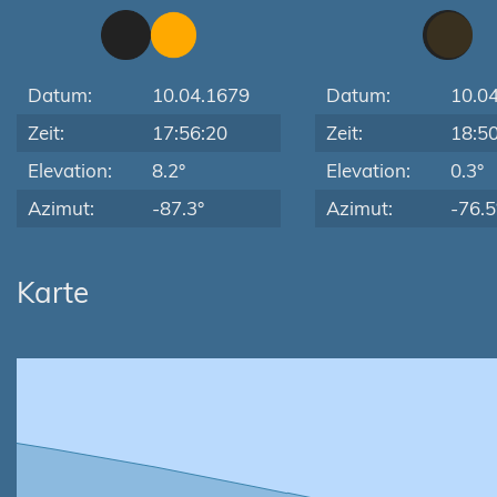
Datum:
10.04.1679
Datum:
10.0
Zeit:
17:56:20
Zeit:
18:5
Elevation:
8.2°
Elevation:
0.3°
Azimut:
-87.3°
Azimut:
-76.5
Karte