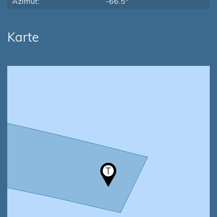
Azimut:
-66.5°
Karte