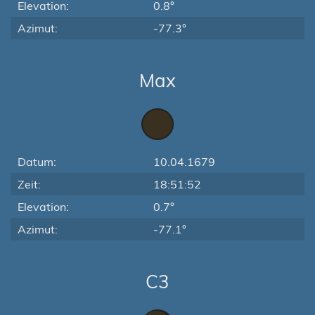
Elevation:
0.8°
Azimut:
-77.3°
Max
Datum:
10.04.1679
Zeit:
18:51:52
Elevation:
0.7°
Azimut:
-77.1°
C3