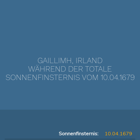
GAILLIMH, IRLAND
WÄHREND DER TOTALE
SONNENFINSTERNIS VOM 10.04.1679
Sonnenfinsternis:
10.04.1679