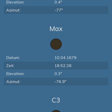
Elevation:
0.4°
Azimut:
-77°
Max
Datum:
10.04.1679
Zeit:
18:52:28
Elevation:
0.3°
Azimut:
-76.9°
C3