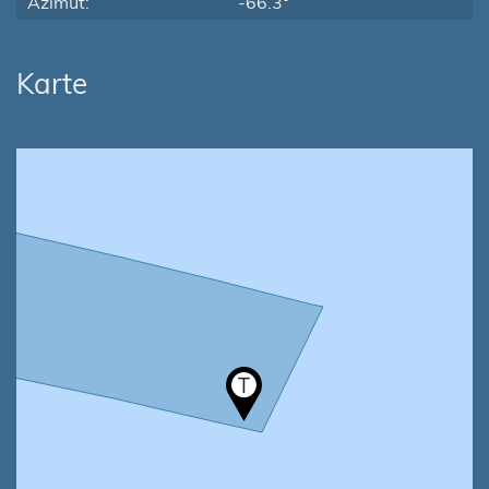
Azimut:
-66.3°
Karte