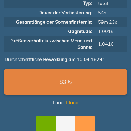
Typ:
total
Dauer der Verfinsterung:
54s
Gesamtlänge der Sonnenfinsternis:
59m 23s
Magnitude:
1.0019
Größenverhältnis zwischen Mond und
1.0416
Sonne:
Durchschnittliche Bewölkung am 10.04.1679:
83%
Land:
Irland