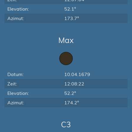
Elevation:
52.1°
Azimut:
173.7°
Max
Datum:
10.04.1679
Zeit:
12:08:22
Elevation:
52.2°
Azimut:
174.2°
C3