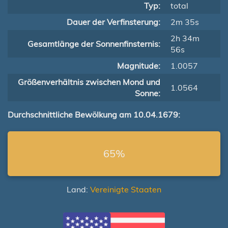
Typ:
total
Dauer der Verfinsterung:
2m 35s
2h 34m
Gesamtlänge der Sonnenfinsternis:
56s
Magnitude:
1.0057
Größenverhältnis zwischen Mond und
1.0564
Sonne:
Durchschnittliche Bewölkung am 10.04.1679:
65%
Land:
Vereinigte Staaten