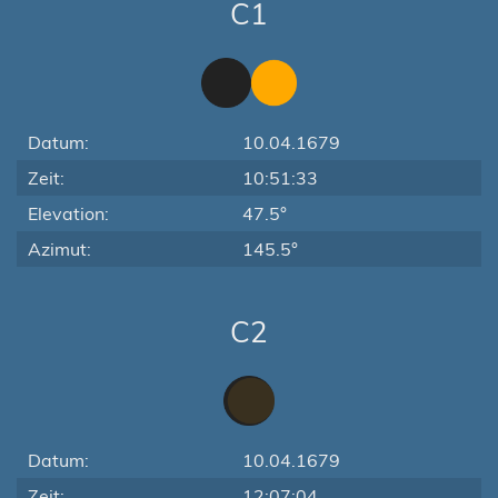
C1
Datum:
10.04.1679
Zeit:
10:51:33
Elevation:
47.5°
Azimut:
145.5°
C2
Datum:
10.04.1679
Zeit:
12:07:04