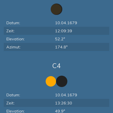
Datum:
10.04.1679
Zeit:
12:09:39
Elevation:
52.2°
Azimut:
174.8°
C4
Datum:
10.04.1679
Zeit:
13:26:30
Elevation:
49.9°