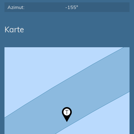
Azimut:
-155°
Karte