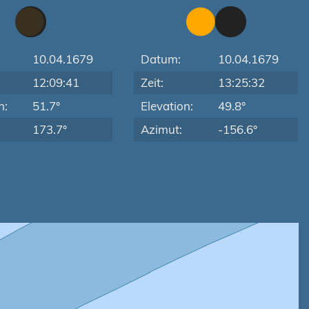
10.04.1679
Datum:
10.04.1679
12:09:41
Zeit:
13:25:32
n:
51.7°
Elevation:
49.8°
173.7°
Azimut:
-156.6°