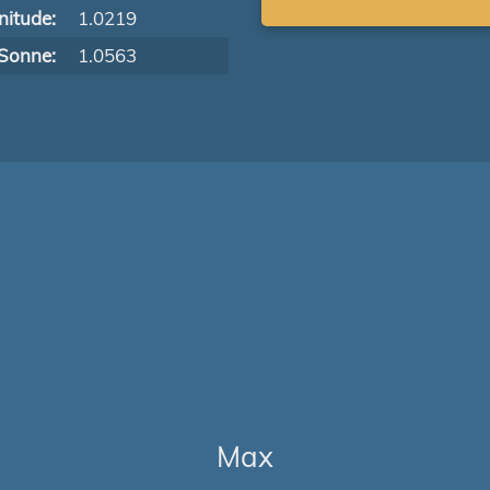
itude:
1.0219
Sonne:
1.0563
Max