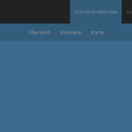
Sonnenfinsternisse
Sa
Übersicht
Kontakte
Karte