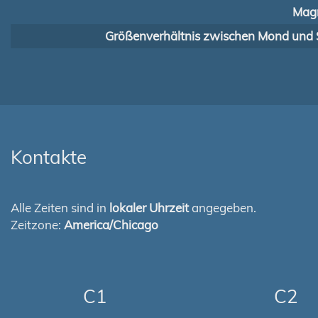
Magn
Größenverhältnis zwischen Mond und 
Kontakte
Alle Zeiten sind in
lokaler Uhrzeit
angegeben.
Zeitzone:
America/Chicago
C1
C2