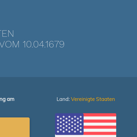
TEN
OM 10.04.1679
ung am
Land:
Vereinigte Staaten