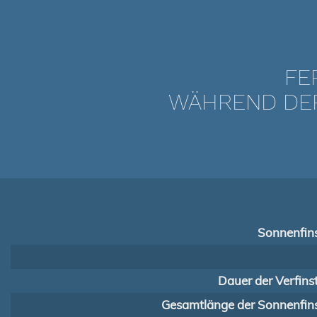
FE
WÄHREND DER 
Sonnenfins
Dauer der Verfins
Gesamtlänge der Sonnenfins