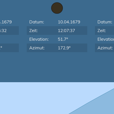
4.1679
Datum:
10.04.1679
Datum:
5:32
Zeit:
12:07:37
Zeit:
Elevation:
51.7°
Elevatio
°
Azimut:
172.9°
Azimut: