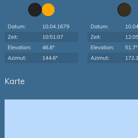
Datum:
10.04.1679
Datum:
10.0
Zeit:
10:51:07
Zeit:
12:0
Elevation:
46.8°
Elevation:
51.7°
Azimut:
144.6°
Azimut:
172.1
Karte