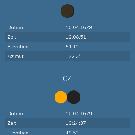
Datum:
10.04.1679
Zeit:
12:08:51
Elevation:
51.1°
Azimut:
172.3°
C4
Datum:
10.04.1679
Zeit:
13:24:37
Elevation:
49.5°