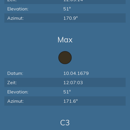
Elevation:
51°
Azimut:
170.9°
Max
Datum:
10.04.1679
Zeit:
12:07:03
Elevation:
51°
Azimut:
171.6°
C3