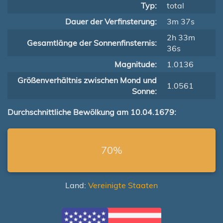
Typ:
total
Dauer der Verfinsterung:
3m 37s
2h 33m
Gesamtlänge der Sonnenfinsternis:
36s
Magnitude:
1.0136
Größenverhältnis zwischen Mond und
1.0561
Sonne:
Durchschnittliche Bewölkung am 10.04.1679:
70%
Land:
Vereinigte Staaten