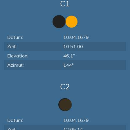
C1
Datum:
10.04.1679
Zeit:
10:51:00
Elevation:
46.1°
Azimut:
144°
C2
Datum:
10.04.1679
Zeit:
12:05:14