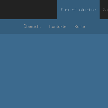
Sonnenfinsternisse
Sa
Übersicht
Kontakte
Karte