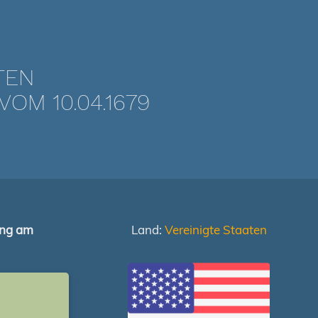
TEN
OM 10.04.1679
ung am
Land:
Vereinigte Staaten