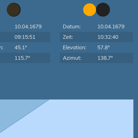
10.04.1679
Datum:
10.04.1679
09:15:51
Zeit:
10:32:40
n:
45.1°
Elevation:
57.8°
115.7°
Azimut:
138.7°