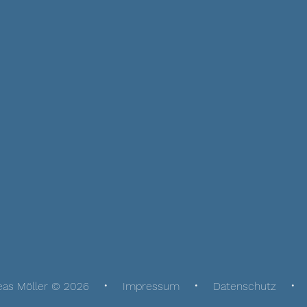
eas Möller © 2026
Impressum
Datenschutz