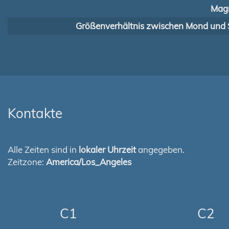
Magn
Größenverhältnis zwischen Mond und 
Kontakte
Alle Zeiten sind in
lokaler Uhrzeit
angegeben.
Zeitzone:
America/Los_Angeles
C1
C2