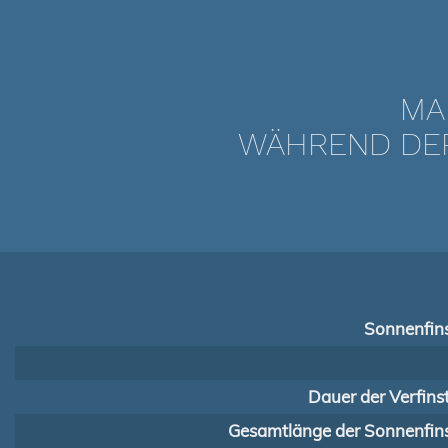
MA
WÄHREND DER 
Sonnenfins
Dauer der Verfins
Gesamtlänge der Sonnenfins