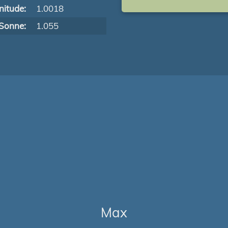
itude:
1.0018
Sonne:
1.055
Max