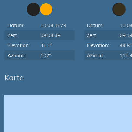
Datum:
10.04.1679
Datum:
10.0
Zeit:
08:04:49
Zeit:
09:1
Elevation:
31.1°
Elevation:
44.8°
Azimut:
102°
Azimut:
115.4
Karte