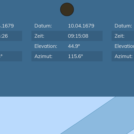
4.1679
Datum:
10.04.1679
Datum:
4:26
Zeit:
09:15:08
Zeit:
Elevation:
44.9°
Elevatio
°
Azimut:
115.6°
Azimut: