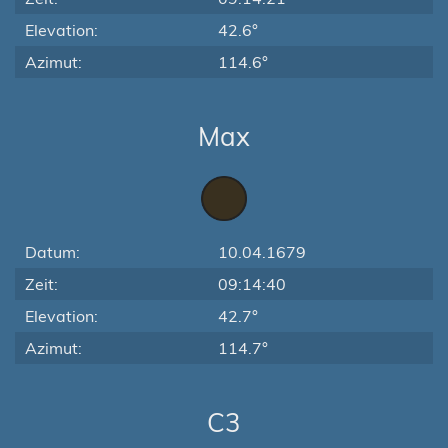
Elevation:
42.6°
Azimut:
114.6°
Max
Datum:
10.04.1679
Zeit:
09:14:40
Elevation:
42.7°
Azimut:
114.7°
C3