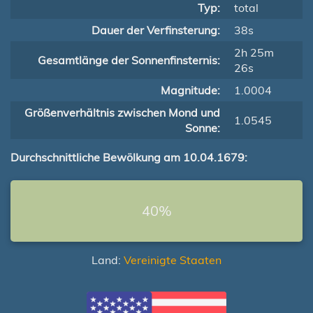
Typ:
total
Dauer der Verfinsterung:
38s
2h 25m
Gesamtlänge der Sonnenfinsternis:
26s
Magnitude:
1.0004
Größenverhältnis zwischen Mond und
1.0545
Sonne:
Durchschnittliche Bewölkung am 10.04.1679:
40%
Land:
Vereinigte Staaten