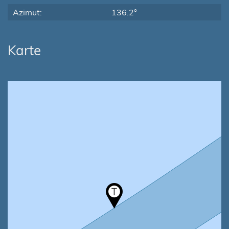
Azimut:
136.2°
Karte