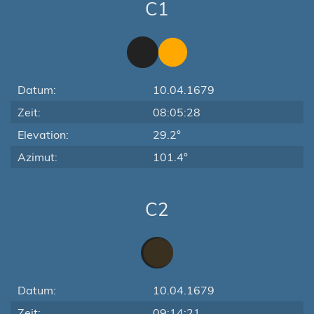
C1
Datum:
10.04.1679
Zeit:
08:05:28
Elevation:
29.2°
Azimut:
101.4°
C2
Datum:
10.04.1679
Zeit:
09:14:21