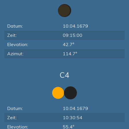
Datum:
10.04.1679
Zeit:
09:15:00
Elevation:
42.7°
Azimut:
114.7°
C4
Datum:
10.04.1679
Zeit:
10:30:54
Elevation:
55.4°