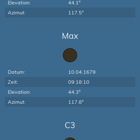
Elevation:
44.1°
Azimut:
117.5°
Max
Datum:
10.04.1679
Zeit:
09:18:10
Elevation:
44.3°
Azimut:
117.8°
C3