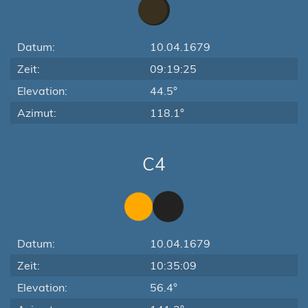
Datum:
10.04.1679
Zeit:
09:19:25
Elevation:
44.5°
Azimut:
118.1°
C4
Datum:
10.04.1679
Zeit:
10:35:09
Elevation:
56.4°