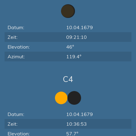
Datum:
10.04.1679
Zeit:
09:21:10
Elevation:
46°
Azimut:
119.4°
C4
Datum:
10.04.1679
Zeit:
10:36:53
Elevation:
57.7°