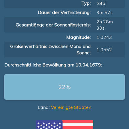
Typ:
total
Dauer der Verfinsterung:
3m 57s
2h 28m
Gesamtlänge der Sonnenfinsternis:
30s
Magnitude:
1.0243
Größenverhältnis zwischen Mond und
1.0552
Sonne:
Durchschnittliche Bewölkung am 10.04.1679:
22%
Land:
Vereinigte Staaten