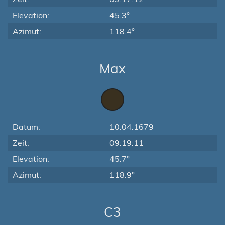
Elevation:
45.3°
Azimut:
118.4°
Max
Datum:
10.04.1679
Zeit:
09:19:11
Elevation:
45.7°
Azimut:
118.9°
C3