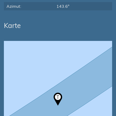
Azimut:
143.6°
Karte