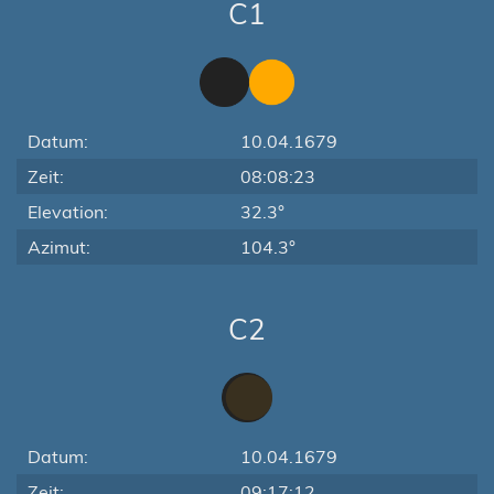
C1
Datum:
10.04.1679
Zeit:
08:08:23
Elevation:
32.3°
Azimut:
104.3°
C2
Datum:
10.04.1679
Zeit:
09:17:12