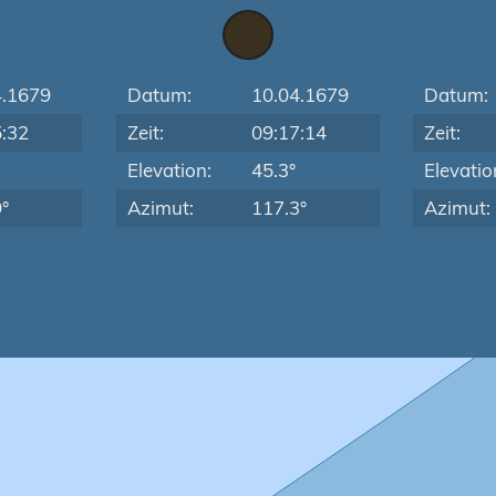
4.1679
Datum:
10.04.1679
Datum:
5:32
Zeit:
09:17:14
Zeit:
Elevation:
45.3°
Elevatio
°
Azimut:
117.3°
Azimut: