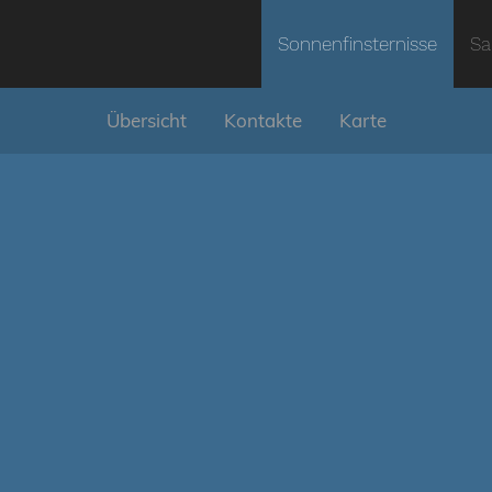
Sonnenfinsternisse
Sa
Übersicht
Kontakte
Karte