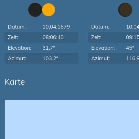
Datum:
10.04.1679
Datum:
10.0
Zeit:
08:06:40
Zeit:
09:1
Elevation:
31.7°
Elevation:
45°
Azimut:
103.2°
Azimut:
116.9
Karte