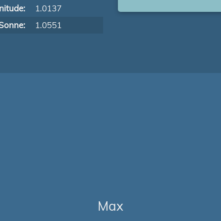
itude:
1.0137
Sonne:
1.0551
Max