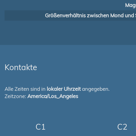
Magn
Größenverhältnis zwischen Mond und 
Kontakte
Alle Zeiten sind in
lokaler Uhrzeit
angegeben.
Zeitzone:
America/Los_Angeles
C1
C2