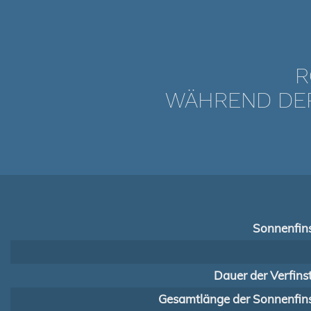
R
WÄHREND DER 
Sonnenfins
Dauer der Verfins
Gesamtlänge der Sonnenfins