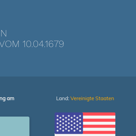
EN
OM 10.04.1679
ung am
Land:
Vereinigte Staaten