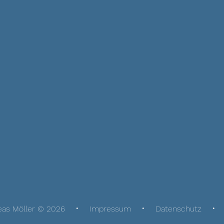
eas Möller © 2026
Impressum
Datenschutz