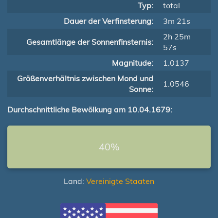
Typ:
total
Dauer der Verfinsterung:
3m 21s
2h 25m
Gesamtlänge der Sonnenfinsternis:
57s
Magnitude:
1.0137
Größenverhältnis zwischen Mond und
1.0546
Sonne:
Durchschnittliche Bewölkung am 10.04.1679:
40%
Land:
Vereinigte Staaten