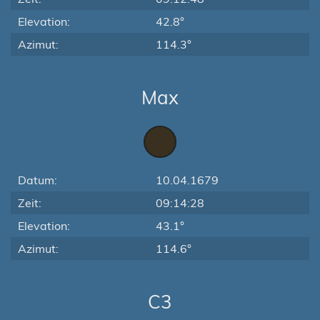
Elevation:
42.8°
Azimut:
114.3°
Max
Datum:
10.04.1679
Zeit:
09:14:28
Elevation:
43.1°
Azimut:
114.6°
C3