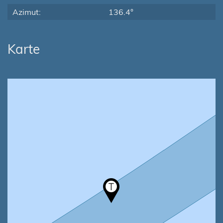
Azimut:
136.4°
Karte