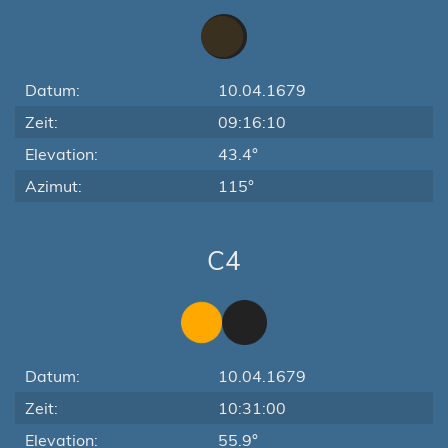
Datum:
10.04.1679
Zeit:
09:16:10
Elevation:
43.4°
Azimut:
115°
C4
Datum:
10.04.1679
Zeit:
10:31:00
Elevation:
55.9°