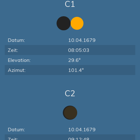
C1
Datum:
10.04.1679
Zeit:
08:05:03
Elevation:
29.6°
Azimut:
101.4°
C2
Datum:
10.04.1679
Zeit:
09:12:48