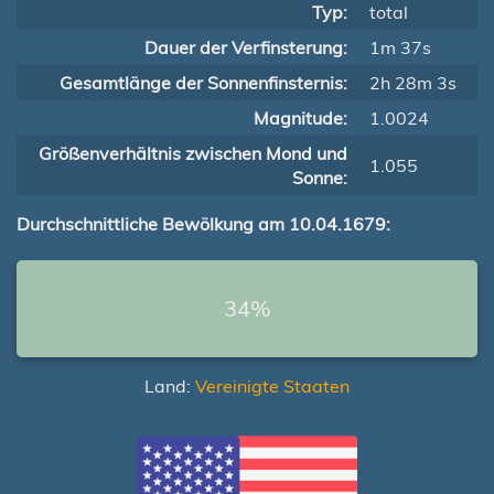
Typ:
total
Dauer der Verfinsterung:
1m 37s
Gesamtlänge der Sonnenfinsternis:
2h 28m 3s
Magnitude:
1.0024
Größenverhältnis zwischen Mond und
1.055
Sonne:
Durchschnittliche Bewölkung am 10.04.1679:
34%
Land:
Vereinigte Staaten