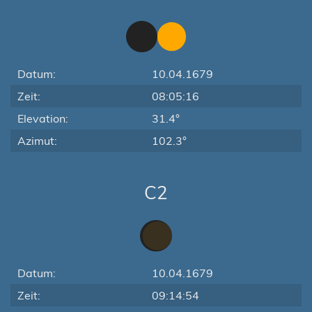
Datum:
10.04.1679
Zeit:
08:05:16
Elevation:
31.4°
Azimut:
102.3°
C2
Datum:
10.04.1679
Zeit:
09:14:54