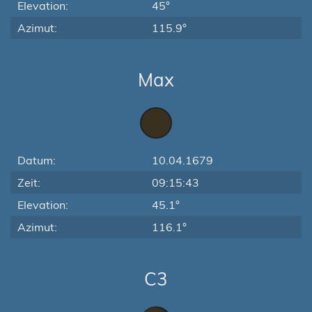
Elevation:
45°
Azimut:
115.9°
Max
Datum:
10.04.1679
Zeit:
09:15:43
Elevation:
45.1°
Azimut:
116.1°
C3