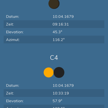
Datum:
10.04.1679
Zeit:
09:16:31
Elevation:
45.3°
Azimut:
116.2°
C4
Datum:
10.04.1679
Zeit:
10:33:19
Elevation:
57.9°