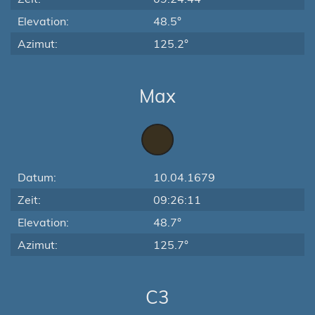
Elevation:
48.5°
Azimut:
125.2°
Max
Datum:
10.04.1679
Zeit:
09:26:11
Elevation:
48.7°
Azimut:
125.7°
C3