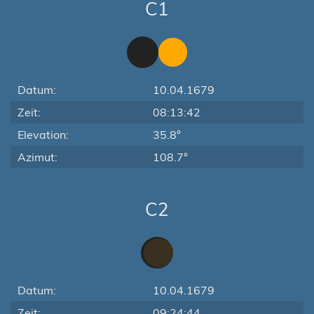
C1
Datum:
10.04.1679
Zeit:
08:13:42
Elevation:
35.8°
Azimut:
108.7°
C2
Datum:
10.04.1679
Zeit:
09:24:44