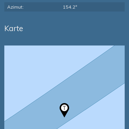
Azimut:
154.2°
Karte