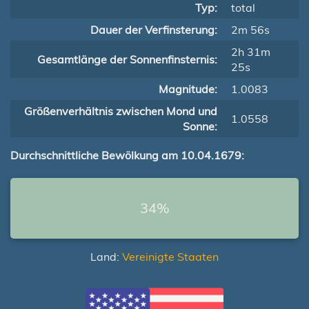
Typ:
total
Dauer der Verfinsterung:
2m 56s
2h 31m
Gesamtlänge der Sonnenfinsternis:
25s
Magnitude:
1.0083
Größenverhältnis zwischen Mond und
1.0558
Sonne:
Durchschnittliche Bewölkung am 10.04.1679:
34%
Land:
Vereinigte Staaten