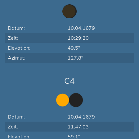
Datum:
10.04.1679
Zeit:
10:29:20
Elevation:
49.5°
Azimut:
127.8°
C4
Datum:
10.04.1679
Zeit:
11:47:03
Elevation:
59.1°