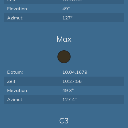
Elevation:
49°
Azimut:
127°
Max
Datum:
10.04.1679
Zeit:
10:27:56
Elevation:
49.3°
Azimut:
127.4°
C3