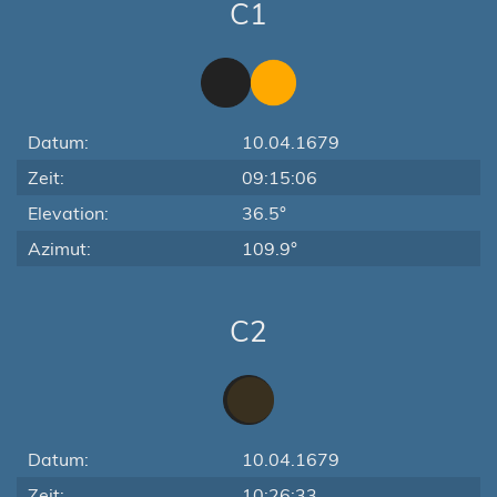
C1
Datum:
10.04.1679
Zeit:
09:15:06
Elevation:
36.5°
Azimut:
109.9°
C2
Datum:
10.04.1679
Zeit:
10:26:33