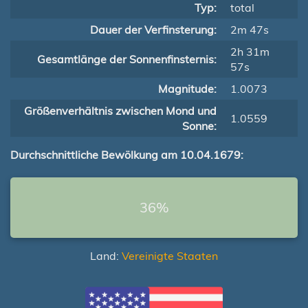
Typ:
total
Dauer der Verfinsterung:
2m 47s
2h 31m
Gesamtlänge der Sonnenfinsternis:
57s
Magnitude:
1.0073
Größenverhältnis zwischen Mond und
1.0559
Sonne:
Durchschnittliche Bewölkung am 10.04.1679:
36%
Land:
Vereinigte Staaten