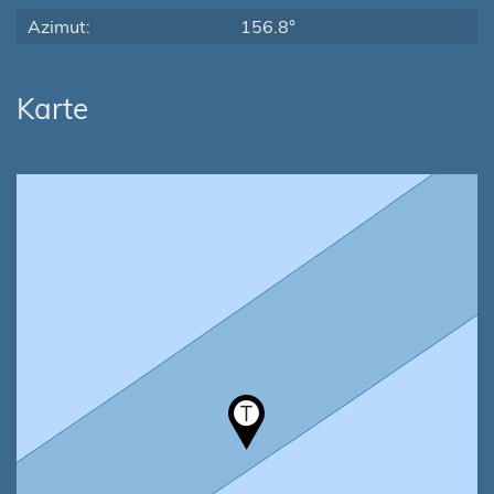
Azimut:
156.8°
Karte