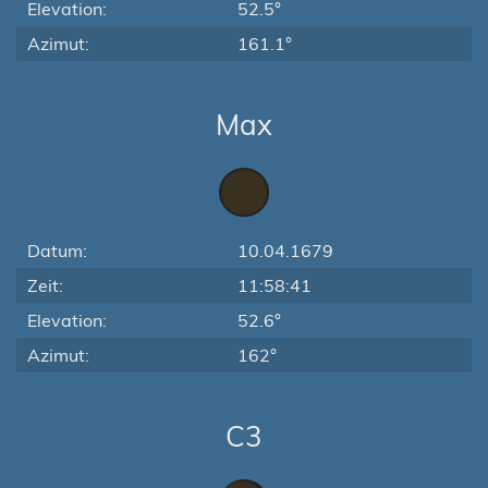
Elevation:
52.5°
Azimut:
161.1°
Max
Datum:
10.04.1679
Zeit:
11:58:41
Elevation:
52.6°
Azimut:
162°
C3