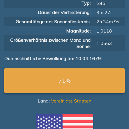
Typ:
total
Dauer der Verfinsterung:
3m 27s
Gesamtlänge der Sonnenfinsternis:
2h 34m 9s
Magnitude:
1.0118
Größenverhältnis zwischen Mond und
1.0563
Sonne:
Durchschnittliche Bewölkung am 10.04.1679:
71%
Land:
Vereinigte Staaten