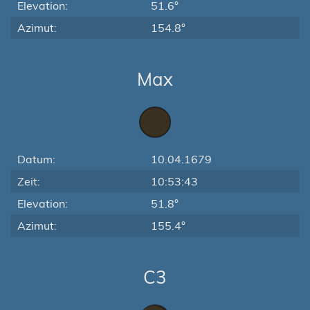
Elevation:
51.6°
Azimut:
154.8°
Max
Datum:
10.04.1679
Zeit:
10:53:43
Elevation:
51.8°
Azimut:
155.4°
C3