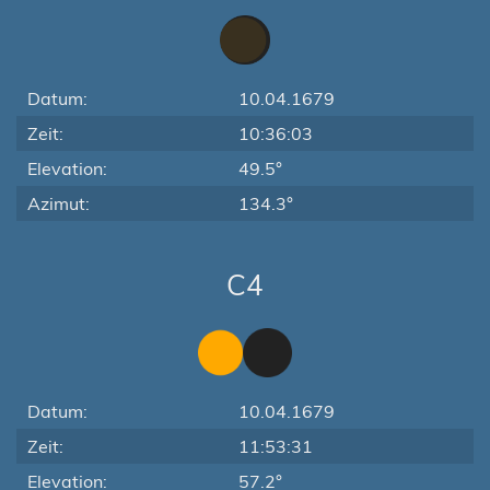
Datum:
10.04.1679
Zeit:
10:36:03
Elevation:
49.5°
Azimut:
134.3°
C4
Datum:
10.04.1679
Zeit:
11:53:31
Elevation:
57.2°