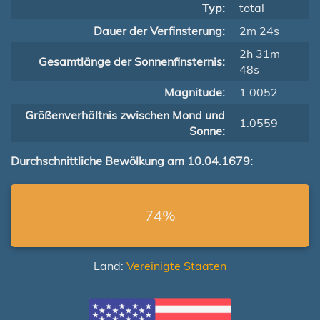
Typ:
total
Dauer der Verfinsterung:
2m 24s
2h 31m
Gesamtlänge der Sonnenfinsternis:
48s
Magnitude:
1.0052
Größenverhältnis zwischen Mond und
1.0559
Sonne:
Durchschnittliche Bewölkung am 10.04.1679:
74%
Land:
Vereinigte Staaten