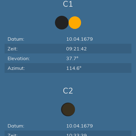
C1
Datum:
10.04.1679
Zeit:
09:21:42
Elevation:
37.7°
Azimut:
114.6°
C2
Datum:
10.04.1679
Zeit:
10:33:39