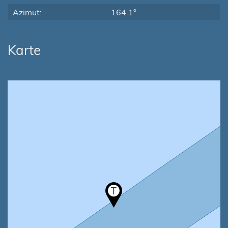
Azimut:
164.1°
Karte