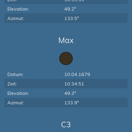
Elevation:
49.2°
Azimut:
133.5°
Max
Datum:
10.04.1679
Zeit:
10:34:51
Elevation:
49.3°
Azimut:
133.9°
C3