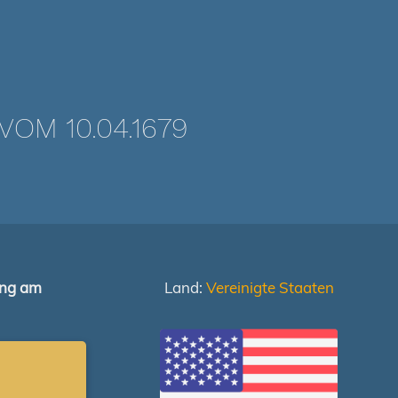
OM 10.04.1679
ung am
Land:
Vereinigte Staaten