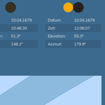
10.04.1679
Datum:
10.04.1679
10:48:30
Zeit:
12:06:07
n:
51.3°
Elevation:
55.3°
148.1°
Azimut:
179.9°