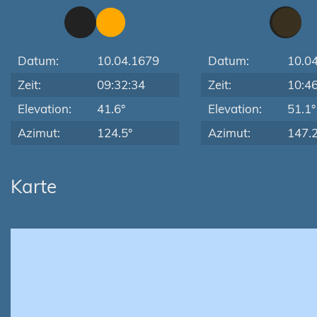
Datum:
10.04.1679
Datum:
10.0
Zeit:
09:32:34
Zeit:
10:4
Elevation:
41.6°
Elevation:
51.1°
Azimut:
124.5°
Azimut:
147.2
Karte