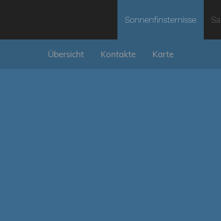
Sonnenfinsternisse
Sa
Übersicht
Kontakte
Karte