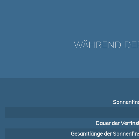
WÄHREND DER 
Sonnenfins
Dauer der Verfins
Gesamtlänge der Sonnenfins