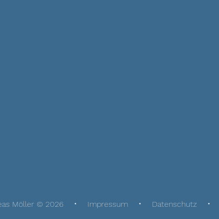
eas Möller © 2026
Impressum
Datenschutz