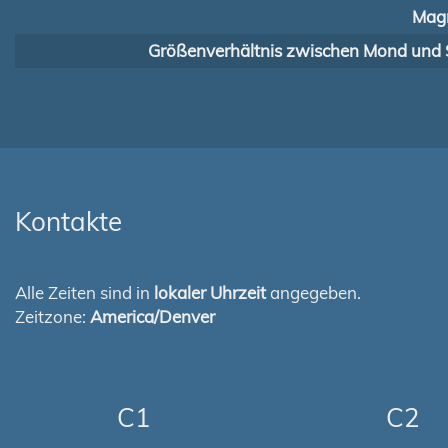
Magn
Größenverhältnis zwischen Mond und 
Kontakte
Alle Zeiten sind in
lokaler Uhrzeit
angegeben.
Zeitzone:
America/Denver
C1
C2