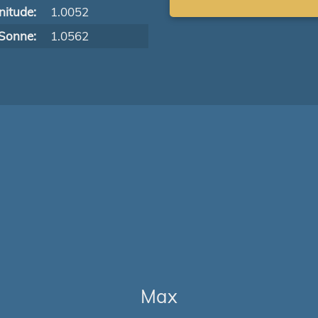
itude:
1.0052
Sonne:
1.0562
Max