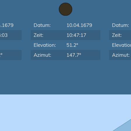
4.1679
Datum:
10.04.1679
Datum:
6:03
Zeit:
10:47:17
Zeit:
Elevation:
51.2°
Elevatio
°
Azimut:
147.7°
Azimut: