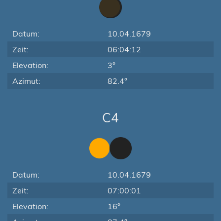
Datum:
10.04.1679
Zeit:
06:04:12
Elevation:
3°
Azimut:
82.4°
C4
Datum:
10.04.1679
Zeit:
07:00:01
Elevation:
16°