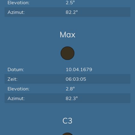
Elevation:
2.5°
Azimut:
82.2°
Max
Datum:
10.04.1679
Zeit:
06:03:05
Elevation:
2.8°
Azimut:
82.3°
C3