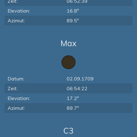
Zeit:
06:52:39
Elevation:
16.8°
Azimut:
89.5°
Max
Datum:
02.09.1709
Zeit:
06:54:22
Elevation:
17.2°
Azimut:
89.7°
C3