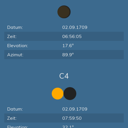
Datum:
02.09.1709
Zeit:
06:56:05
Elevation:
17.6°
Azimut:
89.9°
C4
Datum:
02.09.1709
Zeit:
07:59:50
Elevation:
32.1°