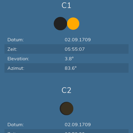
C1
Datum:
02.09.1709
Zeit:
05:55:07
Elevation:
3.8°
Azimut:
83.6°
C2
Datum:
02.09.1709