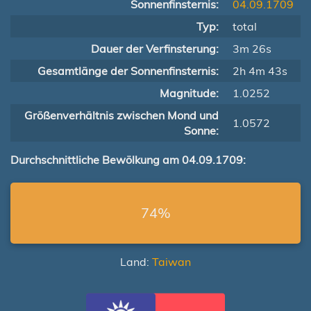
Sonnenfinsternis:
04.09.1709
Typ:
total
Dauer der Verfinsterung:
3m 26s
Gesamtlänge der Sonnenfinsternis:
2h 4m 43s
Magnitude:
1.0252
Größenverhältnis zwischen Mond und
1.0572
Sonne:
Durchschnittliche Bewölkung am 04.09.1709:
74%
Land:
Taiwan