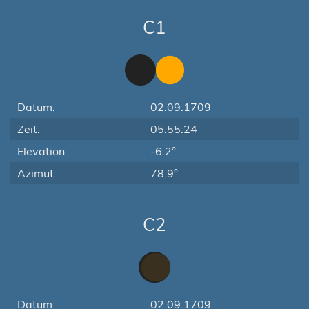
C1
Datum:
02.09.1709
Zeit:
05:55:24
Elevation:
-6.2°
Azimut:
78.9°
C2
Datum:
02.09.1709