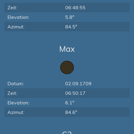
Zeit:
06:48:55
Elevation:
5.8°
Azimut:
84.5°
Max
Datum:
02.09.1709
Zeit:
06:50:17
Elevation:
6.1°
Azimut:
84.6°