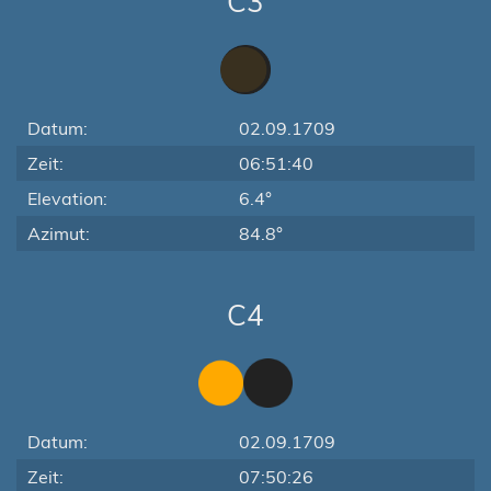
C3
Datum:
02.09.1709
Zeit:
06:51:40
Elevation:
6.4°
Azimut:
84.8°
C4
Datum:
02.09.1709
Zeit:
07:50:26