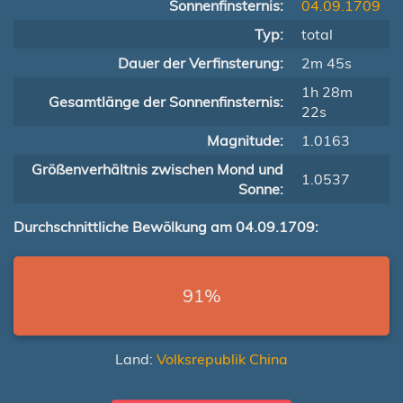
Sonnenfinsternis:
04.09.1709
Typ:
total
Dauer der Verfinsterung:
2m 45s
1h 28m
Gesamtlänge der Sonnenfinsternis:
22s
Magnitude:
1.0163
Größenverhältnis zwischen Mond und
1.0537
Sonne:
Durchschnittliche Bewölkung am 04.09.1709:
91%
Land:
Volksrepublik China