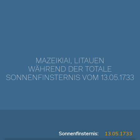
MAZEIKIAI, LITAUEN
WÄHREND DER TOTALE
SONNENFINSTERNIS VOM 13.05.1733
Sonnenfinsternis:
13.05.1733