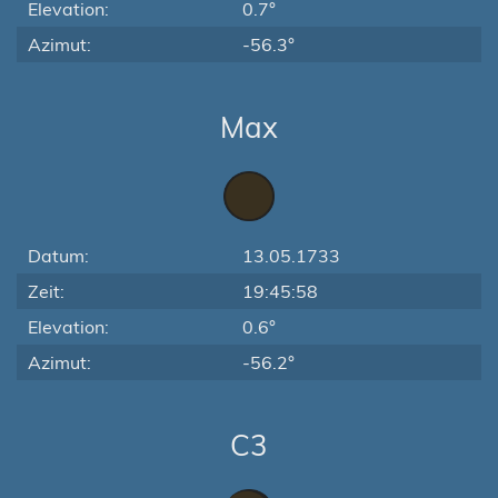
Elevation:
0.7°
Azimut:
-56.3°
Max
Datum:
13.05.1733
Zeit:
19:45:58
Elevation:
0.6°
Azimut:
-56.2°
C3