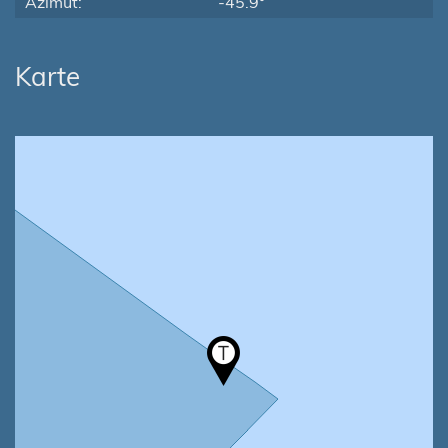
Azimut:
-45.9°
Karte